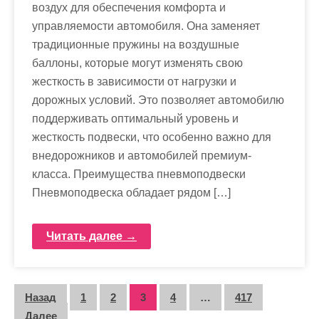
воздух для обеспечения комфорта и
управляемости автомобиля. Она заменяет
традиционные пружины на воздушные
баллоны, которые могут изменять свою
жесткость в зависимости от нагрузки и
дорожных условий. Это позволяет автомобилю
поддерживать оптимальный уровень и
жесткость подвески, что особенно важно для
внедорожников и автомобилей премиум-
класса. Преимущества пневмоподвески
Пневмоподвеска обладает рядом […]
Читать далее →
П
Назад
1
2
3
4
…
417
Далее