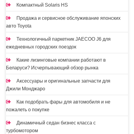
с
Компактный Solaris HS
е
Продажа и сервисное обслуживание японских
й
авто Toyota
Технологичный паркетник JAECOO J6 для
ежедневных городских поездок
Какие лизинговые компании работают в
Беларуси? Исчерпывающий обзор рынка
Аксессуары и оригинальные запчасти для
Джили Монджаро
Как подобрать фары для автомобиля и не
пожалеть о покупке
Динамичный седан бизнес класса с
турбомотором