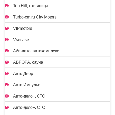
Top Hill, гостиница
Turbo-cm.ru City Motors
VIPmotors
Vservise
Абв-авто, автокомплекс
АВРОРА, сауна
Авто Двор
Авто Импульс
Авто-дело+, СТО
Авто-дело+, СТО