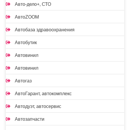
Авто-дело+, СТО
АвтоZOOM
Автобаза здравоохранения
Автобутик
Автовинил
Автовинил
Автогаз
АвтоГарант, автокомплекс
Автодуэт, автосервис
Автозапчасти