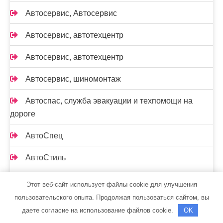
Автосервис, Автосервис
Автосервис, автотехцентр
Автосервис, автотехцентр
Автосервис, шиномонтаж
Автоспас, служба эвакуации и техпомощи на
дороге
АвтоСпец
АвтоСтиль
Автостудия Masterzz
Этот веб-сайт использует файлы cookie для улучшения
пользовательского опыта. Продолжая пользоваться сайтом, вы
Автотехцентр на Элсибе
даете согласие на использование файлов cookie.
OK