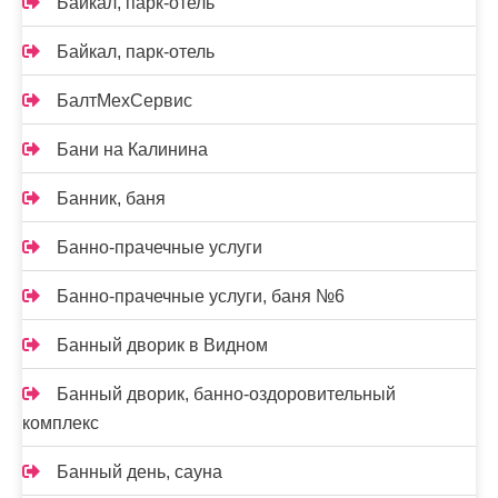
Байкал, парк-отель
Байкал, парк-отель
БалтМехСервис
Бани на Калинина
Банник, баня
Банно-прачечные услуги
Банно-прачечные услуги, баня №6
Банный дворик в Видном
Банный дворик, банно-оздоровительный
комплекс
Банный день, сауна