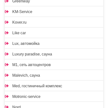
Greenway
KM-Service
Kover.ru
Like car
Lux, автомойка
Luxury paradise, сауна
M1, сеть автоцентров
Malevich, сауна
Med, гостиничный комплекс
Motronic-service
Nord