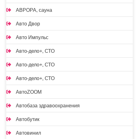
АВРОРА, сауна
Авто Двор
Авто Импульс
Авто-дело+, СТО
Авто-дело+, СТО
Авто-дело+, СТО
АвтоZOOM
Автобаза здравоохранения
Автобутик
Автовинил