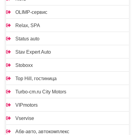
OLIMP-сервис
Relax, SPA
Status auto
Stav Expert Auto
Stoboxx
Top Hill, гостиница
Turbo-cm.ru City Motors
VIPmotors
Vservise
Абв-авто, автокомплекс