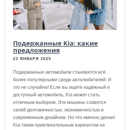
м
о
м
у
Подержанные Kia: какие
предложения
23 ЯНВАРЯ 2025
Подержанные автомобили становятся всё
более популярными среди автолюбителей. И
это не случайно! Если вы ищете надёжный и
доступный автомобиль, Kia может стать
отличным выбором. Эти машины славятся
своей долговечностью, экономичностью и
современным дизайном. Но что именно делает
Kia таким привлекательным вариантом на