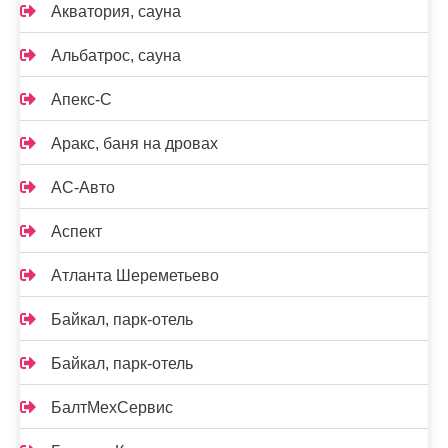
Акватория, сауна
Альбатрос, сауна
Апекс-С
Аракс, баня на дровах
АС-Авто
Аспект
Атланта Шереметьево
Байкал, парк-отель
Байкал, парк-отель
БалтМехСервис