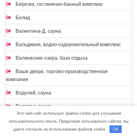
Березка, гостинично-банный комплекс
Болид
Валентина-Д, сауна
Вальдивия, водно-оздоровительный комплекс
Валяевские озера, база отдыха
Ваши двери, торгово-производственная
компания
Водолей, сауна
Водопад, сауна
Этот веб-сайт использует файлы cookie для улучшения
Волна, спортивно-оздоровительный комплекс
пользовательского опыта. Продолжая пользоваться сайтом, вы
даете согласие на использование файлов cookie.
OK
Восторг, банный комплекс