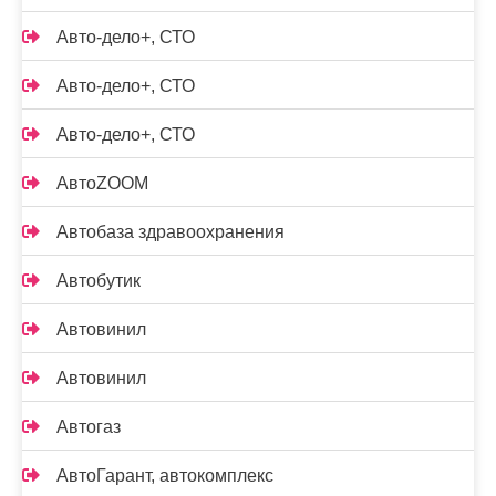
Авто-дело+, СТО
Авто-дело+, СТО
Авто-дело+, СТО
АвтоZOOM
Автобаза здравоохранения
Автобутик
Автовинил
Автовинил
Автогаз
АвтоГарант, автокомплекс