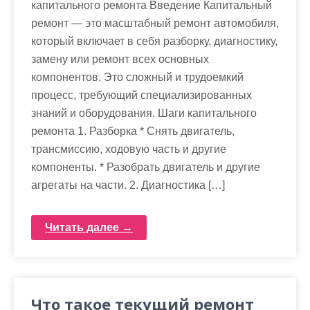
капитального ремонта Введение Капитальный
ремонт — это масштабный ремонт автомобиля,
который включает в себя разборку, диагностику,
замену или ремонт всех основных
компонентов. Это сложный и трудоемкий
процесс, требующий специализированных
знаний и оборудования. Шаги капитального
ремонта 1. Разборка * Снять двигатель,
трансмиссию, ходовую часть и другие
компоненты. * Разобрать двигатель и другие
агрегаты на части. 2. Диагностика […]
Читать далее →
Что такое текущий ремонт