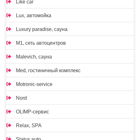
Like car
Lux, автомойка
Luxury paradise, сауна
M1, сеть автоцентров
Malevich, сауна
Med, гостиничный комплекс
Motronic-service
Nord
OLIMP-сервис
Relax, SPA
Status auto