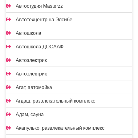
Автостудия Masterzz
Автотехцентр на Элсибе
Автошкола
Автошкола ДОСААФ
Автоэлектрик
Автоэлектрик
Агат, автомойка
Агдаш, развлекательный комплекс
Адам, сауна
Акапулько, развлекательный комплекс