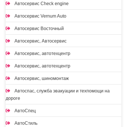
Автосервис Check engine
Автосервис Vernum Auto
Автосервис Восточный
Автосервис, Автосервис
Автосервис, автотехцентр
Автосервис, автотехцентр
Автосервис, шиномонтаж
Автоспас, служба эвакуации и техпомощи на
дороге
АвтоСпец
АвтоСтиль