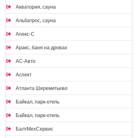
Акватория, сауна
Альбатрос, сауна
Апекс-С
Аракс, баня на дровах
АС-Авто
Аспект
Атланта Шереметьево
Байкал, парк-отель
Байкал, парк-отель
БалтМехСервис