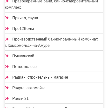
Правобережные бани, банно-оздоровительный
комплекс
Причал, сауна
Про12Вольт
Производственный банно-прачечный комбинат,
г. Комсомольск-на-Амуре
Пушкинский
Пятое колесо
Радиан, строительный магазин
Радуга, автомойка
Ралли 21