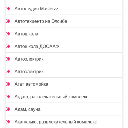
Автостудия Masterzz
Автотехцентр на Элсибе
Автошкола
Автошкола ДОСААФ
Автоэлектрик
Автоэлектрик
Агат, автомойка
Агдаш, развлекательный комплекс
Адам, сауна
Акапулько, развлекательный комплекс