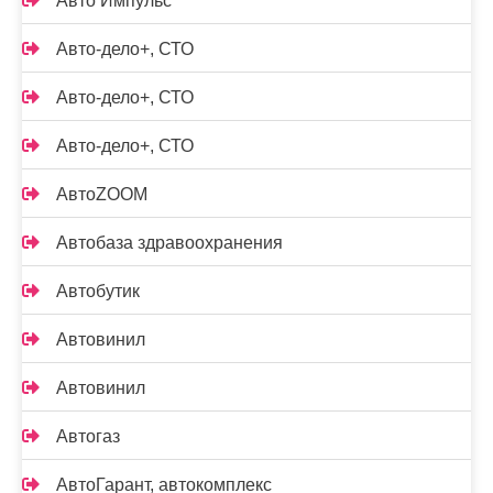
Авто Импульс
Авто-дело+, СТО
Авто-дело+, СТО
Авто-дело+, СТО
АвтоZOOM
Автобаза здравоохранения
Автобутик
Автовинил
Автовинил
Автогаз
АвтоГарант, автокомплекс