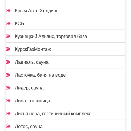
Крым Авто Холдинг
КСБ
Кузнецкий Альянс, торговая база
КурскГазМонтаж
Лавиаль, сауна
Ласточка, баня на воде
Лидер, сауна
Лина, гостиница
Лисья нора, гостиничный комплекс
Лотос, сауна