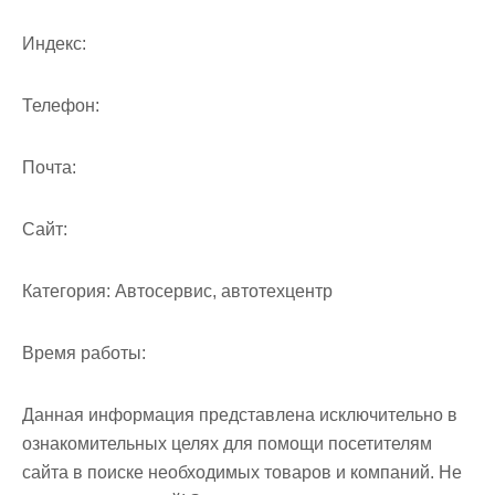
м
о
Индекс:
м
у
Телефон:
Почта:
Cайт:
Категория:
Автосервис, автотехцентр
Время работы:
Данная информация представлена исключительно в
ознакомительных целях для помощи посетителям
сайта в поиске необходимых товаров и компаний. Не