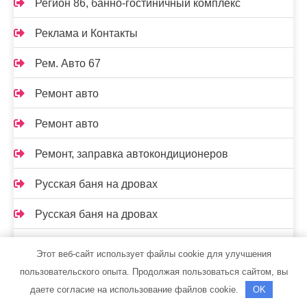
Регион 86, банно-гостиничный комплекс
Реклама и Контакты
Рем. Авто 67
Ремонт авто
Ремонт авто
Ремонт, заправка автокондиционеров
Русская баня на дровах
Русская баня на дровах
Русская баня, Русская баня
Этот веб-сайт использует файлы cookie для улучшения
пользовательского опыта. Продолжая пользоваться сайтом, вы
Русские бани
даете согласие на использование файлов cookie.
OK
Русь, спортивно-оздоровительный центр