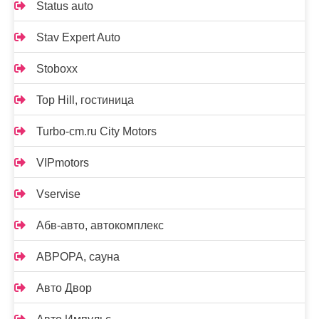
Status auto
Stav Expert Auto
Stoboxx
Top Hill, гостиница
Turbo-cm.ru City Motors
VIPmotors
Vservise
Абв-авто, автокомплекс
АВРОРА, сауна
Авто Двор