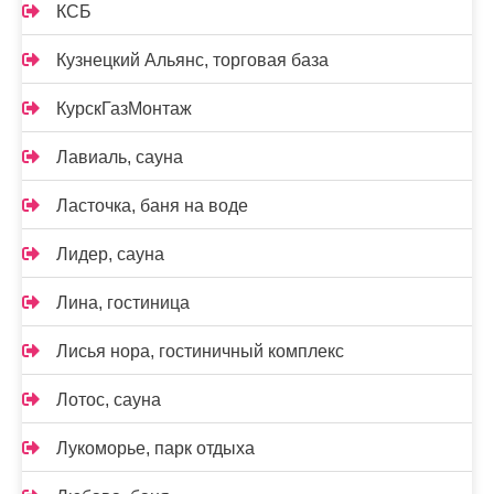
КСБ
Кузнецкий Альянс, торговая база
КурскГазМонтаж
Лавиаль, сауна
Ласточка, баня на воде
Лидер, сауна
Лина, гостиница
Лисья нора, гостиничный комплекс
Лотос, сауна
Лукоморье, парк отдыха