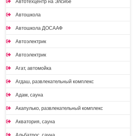
Автотехцентр на Элсибе
Автошкола
Автошкола ДОСААФ
Автоэлектрик
Автоэлектрик
Агат, автомойка
Агдаш, развлекательный комплекс
Адам, сауна
Акапулько, развлекательный комплекс
Акватория, сауна
Альбатрос, сауна