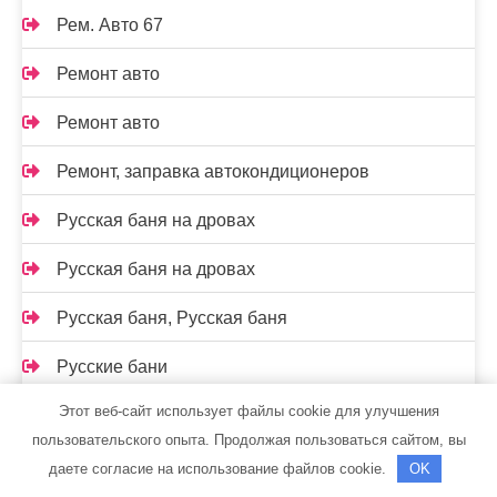
Рем. Авто 67
Ремонт авто
Ремонт авто
Ремонт, заправка автокондиционеров
Русская баня на дровах
Русская баня на дровах
Русская баня, Русская баня
Русские бани
Этот веб-сайт использует файлы cookie для улучшения
Русь, спортивно-оздоровительный центр
пользовательского опыта. Продолжая пользоваться сайтом, вы
РЦ Автодилер
даете согласие на использование файлов cookie.
OK