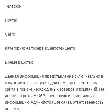
м
Телефон:
о
м
Почта:
у
Cайт:
Категория:
Автосервис, автотехцентр
Время работы:
Данная информация представлена исключительно в
ознакомительных целях для помощи посетителям
сайта в поиске необходимых товаров и компаний. Не
является рекламой! За неверную и изменившуюся
информацию Администрация сайта ответственность
не несет.