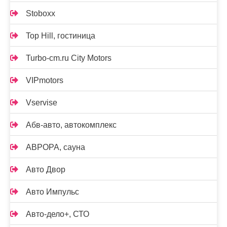
Stoboxx
Top Hill, гостиница
Turbo-cm.ru City Motors
VIPmotors
Vservise
Абв-авто, автокомплекс
АВРОРА, сауна
Авто Двор
Авто Импульс
Авто-дело+, СТО