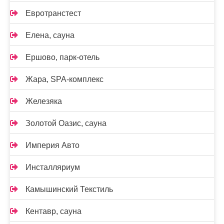
Евротранстест
Елена, сауна
Ершово, парк-отель
Жара, SPA-комплекс
Железяка
Золотой Оазис, сауна
Империя Авто
Инсталляриум
Камышинский Текстиль
Кентавр, сауна