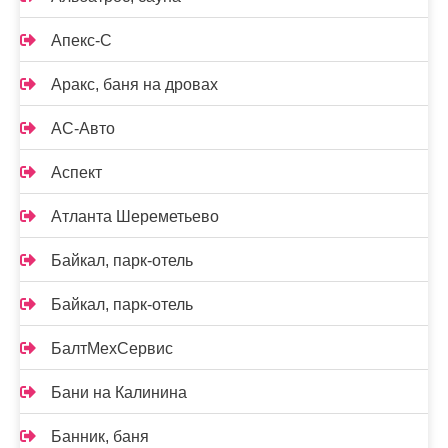
Апекс-С
Аракс, баня на дровах
АС-Авто
Аспект
Атланта Шереметьево
Байкал, парк-отель
Байкал, парк-отель
БалтМехСервис
Бани на Калинина
Банник, баня