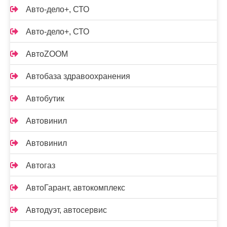
Авто-дело+, СТО
Авто-дело+, СТО
АвтоZOOM
Автобаза здравоохранения
Автобутик
Автовинил
Автовинил
Автогаз
АвтоГарант, автокомплекс
Автодуэт, автосервис