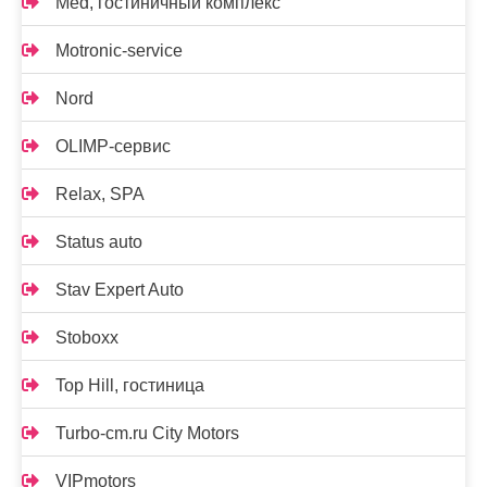
Med, гостиничный комплекс
Motronic-service
Nord
OLIMP-сервис
Relax, SPA
Status auto
Stav Expert Auto
Stoboxx
Top Hill, гостиница
Turbo-cm.ru City Motors
VIPmotors