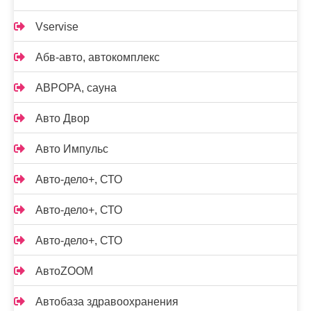
Vservise
Абв-авто, автокомплекс
АВРОРА, сауна
Авто Двор
Авто Импульс
Авто-дело+, СТО
Авто-дело+, СТО
Авто-дело+, СТО
АвтоZOOM
Автобаза здравоохранения