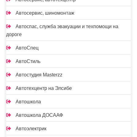
Автосервис, шиномонтаж
Автоспас, служба эвакуации и техпомощи на
дороге
АвтоСпец
АвтоСтиль
Автостудия Masterzz
Автотехцентр на Элсибе
Автошкола
Автошкола ДОСААФ
Автоэлектрик