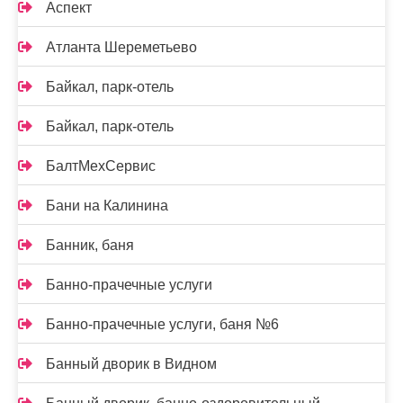
Аспект
Атланта Шереметьево
Байкал, парк-отель
Байкал, парк-отель
БалтМехСервис
Бани на Калинина
Банник, баня
Банно-прачечные услуги
Банно-прачечные услуги, баня №6
Банный дворик в Видном