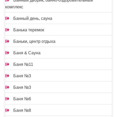
Банный дворик, банно-оздоровительный
комплекс
Банный день, сауна
Банька теремок
Баньки, центр отдыха
Баня & Сауна
Баня №11
Баня №3
Баня №3
Баня №6
Баня №8