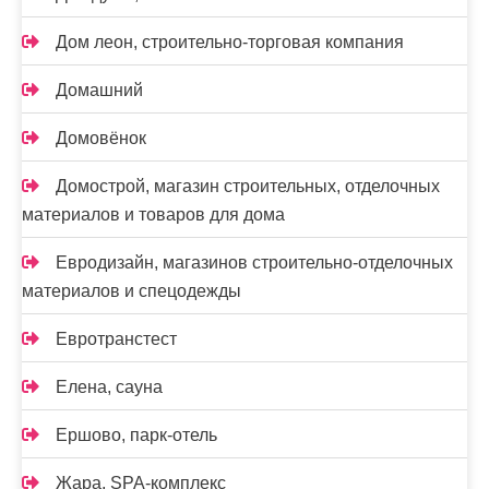
Дом леон, строительно-торговая компания
Домашний
Домовёнок
Домострой, магазин строительных, отделочных
материалов и товаров для дома
Евродизайн, магазинов строительно-отделочных
материалов и спецодежды
Евротранстест
Елена, сауна
Ершово, парк-отель
Жара, SPA-комплекс