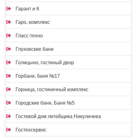
Гарант и К
Гаро, комплекс
Гласс-техно
Глуховские бани
Голицыно, гостиный двор
Горбани, баня №17
Горница, гостиничный комплекс
Городские бани, Баня №5
Гостевой дом литейщика Никуличева
Гостехсервис