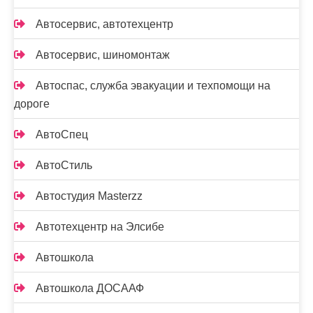
Автосервис, автотехцентр
Автосервис, шиномонтаж
Автоспас, служба эвакуации и техпомощи на
дороге
АвтоСпец
АвтоСтиль
Автостудия Masterzz
Автотехцентр на Элсибе
Автошкола
Автошкола ДОСААФ