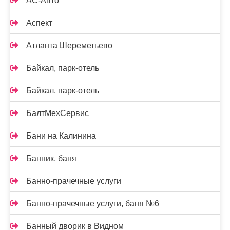
АС-Авто
Аспект
Атланта Шереметьево
Байкал, парк-отель
Байкал, парк-отель
БалтМехСервис
Бани на Калинина
Банник, баня
Банно-прачечные услуги
Банно-прачечные услуги, баня №6
Банный дворик в Видном