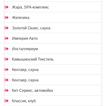
Жара, SPA-комплекс
Железяка
Золотой Оазис, сауна
Империя Авто
Инсталляриум
Камышинский Текстиль
Кентавр, сауна
Кентавр, сауна
Кит-Сервис, автомойка
Классик, клуб