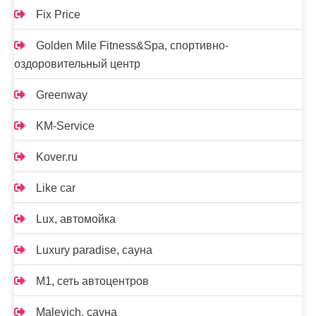
Fix Price
Golden Mile Fitness&Spa, спортивно-
оздоровительный центр
Greenway
KM-Service
Kover.ru
Like car
Lux, автомойка
Luxury paradise, сауна
M1, сеть автоцентров
Malevich, сауна