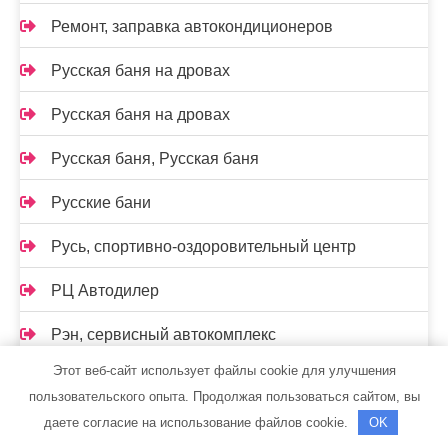
Ремонт, заправка автокондиционеров
Русская баня на дровах
Русская баня на дровах
Русская баня, Русская баня
Русские бани
Русь, спортивно-оздоровительный центр
РЦ Автодилер
Рэн, сервисный автокомплекс
Этот веб-сайт использует файлы cookie для улучшения
С легким паром, сауна
пользовательского опыта. Продолжая пользоваться сайтом, вы
Самарская стекольная компания
даете согласие на использование файлов cookie.
OK