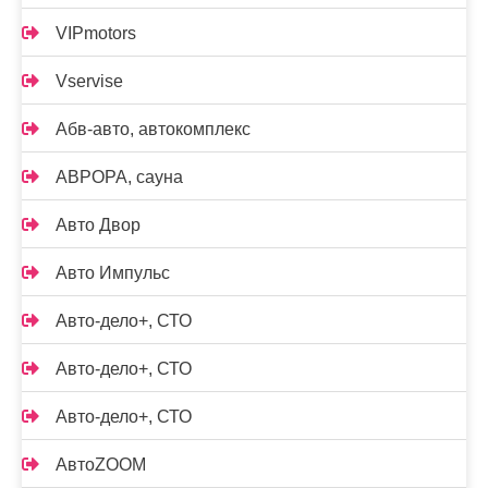
VIPmotors
Vservise
Абв-авто, автокомплекс
АВРОРА, сауна
Авто Двор
Авто Импульс
Авто-дело+, СТО
Авто-дело+, СТО
Авто-дело+, СТО
АвтоZOOM