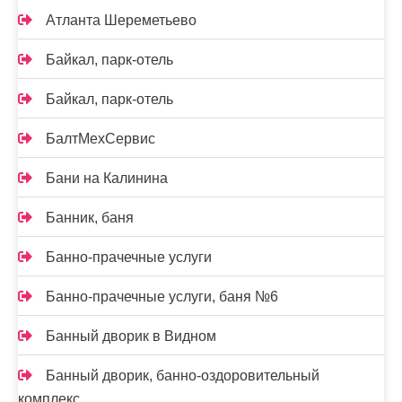
Атланта Шереметьево
Байкал, парк-отель
Байкал, парк-отель
БалтМехСервис
Бани на Калинина
Банник, баня
Банно-прачечные услуги
Банно-прачечные услуги, баня №6
Банный дворик в Видном
Банный дворик, банно-оздоровительный
комплекс