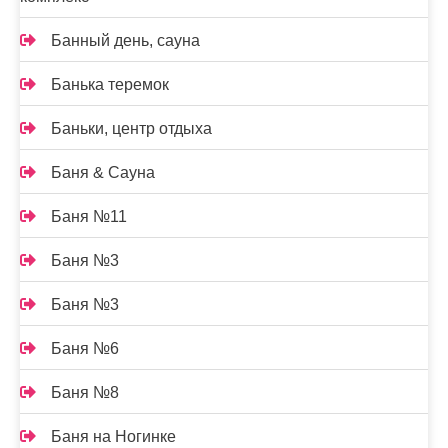
Банный день, сауна
Банька теремок
Баньки, центр отдыха
Баня & Сауна
Баня №11
Баня №3
Баня №3
Баня №6
Баня №8
Баня на Ногинке