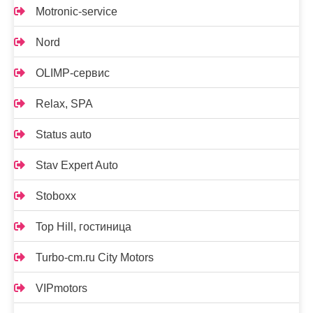
Motronic-service
Nord
OLIMP-сервис
Relax, SPA
Status auto
Stav Expert Auto
Stoboxx
Top Hill, гостиница
Turbo-cm.ru City Motors
VIPmotors