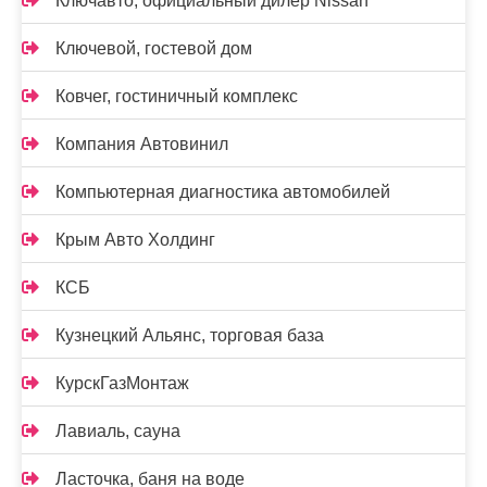
Ключавто, официальный дилер Nissan
Ключевой, гостевой дом
Ковчег, гостиничный комплекс
Компания Автовинил
Компьютерная диагностика автомобилей
Крым Авто Холдинг
КСБ
Кузнецкий Альянс, торговая база
КурскГазМонтаж
Лавиаль, сауна
Ласточка, баня на воде