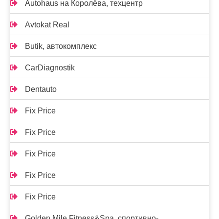
Autohaus на Королёва, техцентр
Avtokat Real
Butik, автокомплекс
CarDiagnostik
Dentauto
Fix Price
Fix Price
Fix Price
Fix Price
Fix Price
Golden Mile Fitness&Spa, спортивно-