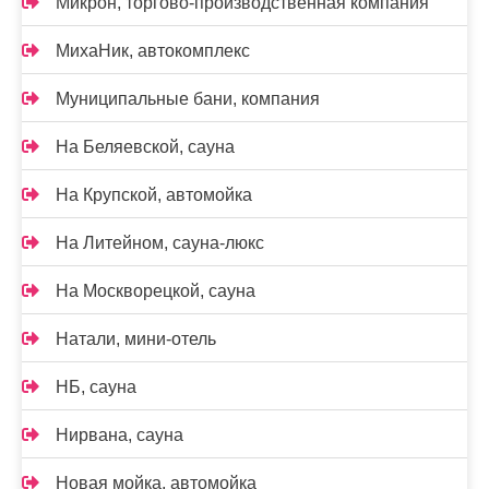
Микрон, торгово-производственная компания
МихаНик, автокомплекс
Муниципальные бани, компания
На Беляевской, сауна
На Крупской, автомойка
На Литейном, сауна-люкс
На Москворецкой, сауна
Натали, мини-отель
НБ, сауна
Нирвана, сауна
Новая мойка, автомойка