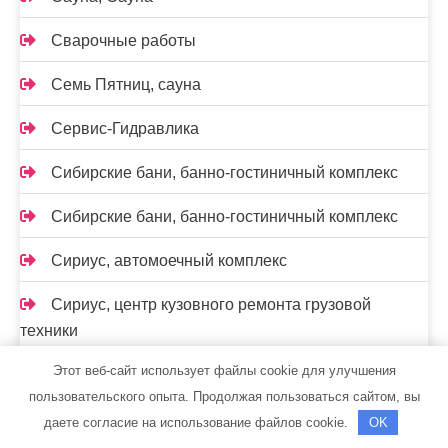
Сварочные работы
Семь Пятниц, сауна
Сервис-Гидравлика
Сибирские бани, банно-гостиничный комплекс
Сибирские бани, банно-гостиничный комплекс
Сириус, автомоечный комплекс
Сириус, центр кузовного ремонта грузовой
техники
Этот веб-сайт использует файлы cookie для улучшения
Служба грузоперевозок, Служба грузоперевозок
пользовательского опыта. Продолжая пользоваться сайтом, вы
Смирнов бэттериз
даете согласие на использование файлов cookie.
OK