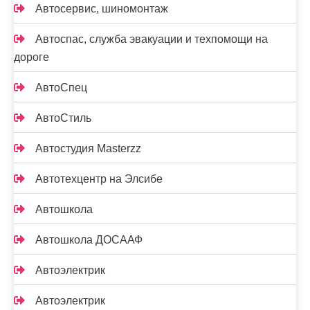
Автосервис, шиномонтаж
Автоспас, служба эвакуации и техпомощи на
дороге
АвтоСпец
АвтоСтиль
Автостудия Masterzz
Автотехцентр на Элсибе
Автошкола
Автошкола ДОСААФ
Автоэлектрик
Автоэлектрик