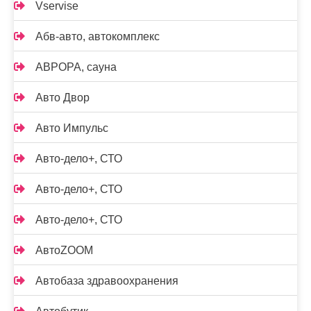
Vservise
Абв-авто, автокомплекс
АВРОРА, сауна
Авто Двор
Авто Импульс
Авто-дело+, СТО
Авто-дело+, СТО
Авто-дело+, СТО
АвтоZOOM
Автобаза здравоохранения