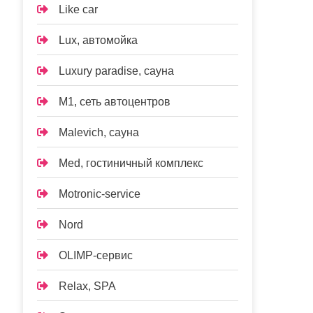
Like car
Lux, автомойка
Luxury paradise, сауна
M1, сеть автоцентров
Malevich, сауна
Med, гостиничный комплекс
Motronic-service
Nord
OLIMP-сервис
Relax, SPA