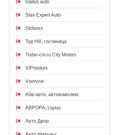
Status auto
Stav Expert Auto
Stoboxx
Top Hill, гостиница
Turbo-cm.ru City Motors
VIPmotors
Vservise
Абв-авто, автокомплекс
АВРОРА, сауна
Авто Двор
Авто Импульс