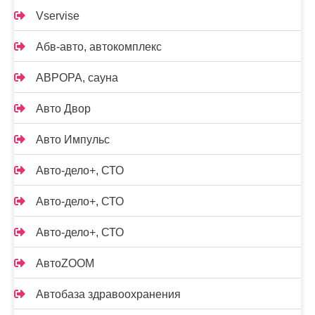
Vservise
Абв-авто, автокомплекс
АВРОРА, сауна
Авто Двор
Авто Импульс
Авто-дело+, СТО
Авто-дело+, СТО
Авто-дело+, СТО
АвтоZOOM
Автобаза здравоохранения