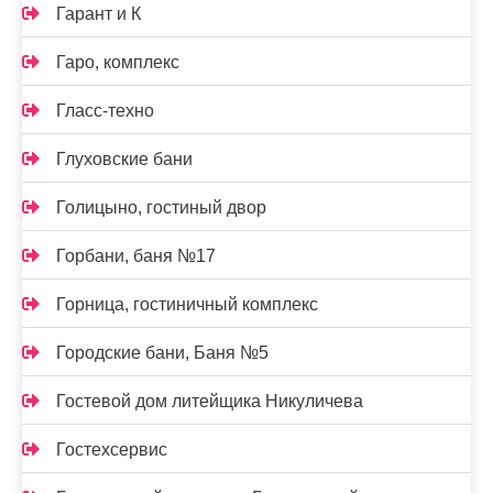
Гарант и К
Гаро, комплекс
Гласс-техно
Глуховские бани
Голицыно, гостиный двор
Горбани, баня №17
Горница, гостиничный комплекс
Городские бани, Баня №5
Гостевой дом литейщика Никуличева
Гостехсервис