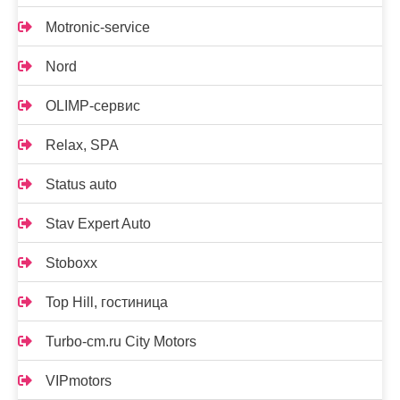
Motronic-service
Nord
OLIMP-сервис
Relax, SPA
Status auto
Stav Expert Auto
Stoboxx
Top Hill, гостиница
Turbo-cm.ru City Motors
VIPmotors