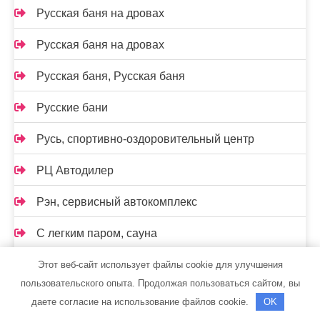
Русская баня на дровах
Русская баня на дровах
Русская баня, Русская баня
Русские бани
Русь, спортивно-оздоровительный центр
РЦ Автодилер
Рэн, сервисный автокомплекс
С легким паром, сауна
Самарская стекольная компания
Этот веб-сайт использует файлы cookie для улучшения
пользовательского опыта. Продолжая пользоваться сайтом, вы
Сауна, Сауна
даете согласие на использование файлов cookie.
OK