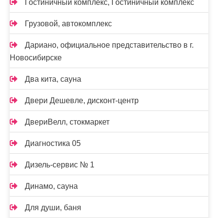
Гостиничный комплекс, Гостиничный комплекс
Грузовой, автокомплекс
Дариано, официальное представительство в г.
Новосибирске
Два кита, сауна
Двери Дешевле, дисконт-центр
ДвериВелл, стокмаркет
Диагностика 05
Дизель-сервис № 1
Динамо, сауна
Для души, баня