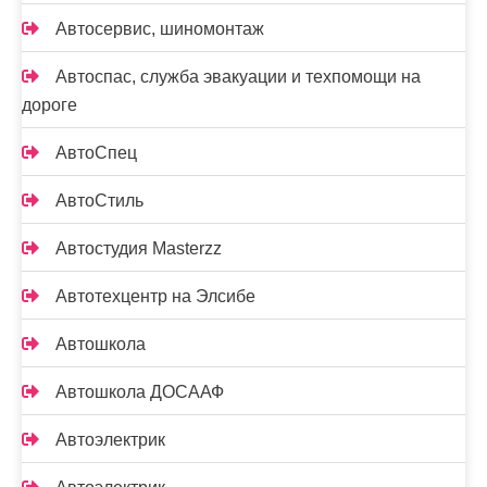
Автосервис, шиномонтаж
Автоспас, служба эвакуации и техпомощи на
дороге
АвтоСпец
АвтоСтиль
Автостудия Masterzz
Автотехцентр на Элсибе
Автошкола
Автошкола ДОСААФ
Автоэлектрик