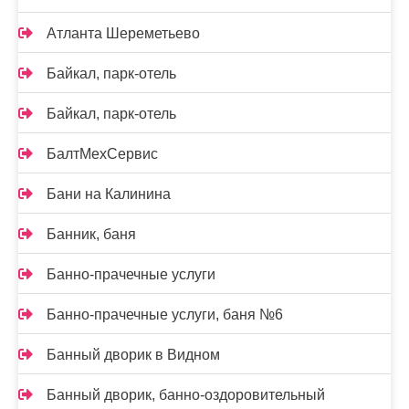
Атланта Шереметьево
Байкал, парк-отель
Байкал, парк-отель
БалтМехСервис
Бани на Калинина
Банник, баня
Банно-прачечные услуги
Банно-прачечные услуги, баня №6
Банный дворик в Видном
Банный дворик, банно-оздоровительный