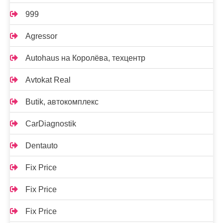
999
Agressor
Autohaus на Королёва, техцентр
Avtokat Real
Butik, автокомплекс
CarDiagnostik
Dentauto
Fix Price
Fix Price
Fix Price