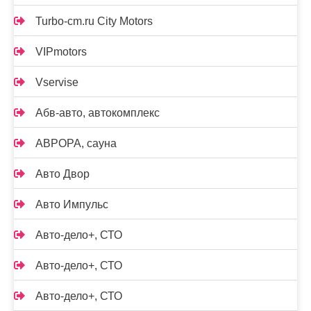
Turbo-cm.ru City Motors
VIPmotors
Vservise
Абв-авто, автокомплекс
АВРОРА, сауна
Авто Двор
Авто Импульс
Авто-дело+, СТО
Авто-дело+, СТО
Авто-дело+, СТО