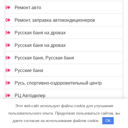
Ремонт авто
Ремонт, заправка автокондиционеров
Русская баня на дровах
Русская баня на дровах
Русская баня, Русская баня
Русские бани
Русь, спортивно-оздоровительный центр
РЦ Автодилер
Этот веб-сайт использует файлы cookie для улучшения
Рэн, сервисный автокомплекс
пользовательского опыта. Продолжая пользоваться сайтом, вы
С легким паром, сауна
даете согласие на использование файлов cookie.
OK