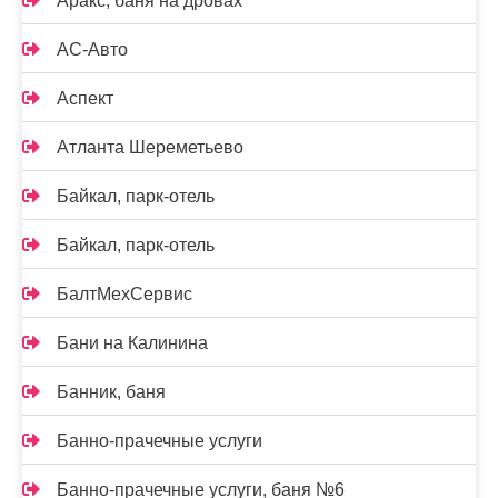
Аракс, баня на дровах
АС-Авто
Аспект
Атланта Шереметьево
Байкал, парк-отель
Байкал, парк-отель
БалтМехСервис
Бани на Калинина
Банник, баня
Банно-прачечные услуги
Банно-прачечные услуги, баня №6