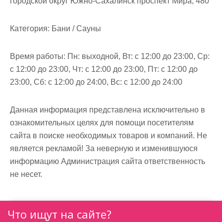
городской округ Южно-Сахалинск проспект Мира, 480
м
о
Категория:
Бани / Сауны
м
у
Время работы:
Пн: выходной, Вт: с 12:00 до 23:00, Ср:
с 12:00 до 23:00, Чт: с 12:00 до 23:00, Пт: с 12:00 до
23:00, Сб: с 12:00 до 24:00, Вс: с 12:00 до 24:00
Данная информация представлена исключительно в
ознакомительных целях для помощи посетителям
сайта в поиске необходимых товаров и компаний. Не
является рекламой! За неверную и изменившуюся
информацию Администрация сайта ответственность
не несет.
Что ищут на сайте?