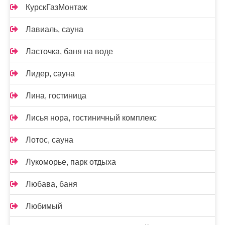
КурскГазМонтаж
Лавиаль, сауна
Ласточка, баня на воде
Лидер, сауна
Лина, гостиница
Лисья нора, гостиничный комплекс
Лотос, сауна
Лукоморье, парк отдыха
Любава, баня
Любимый