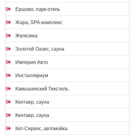
Ершово, парк-отель
Жара, SPA-комплекс
Железяка
Золотой Оазис, сауна
Империя Авто
Инсталляриум
Камышинский Текстиль
Кентавр, сауна
Кентавр, сауна
Кит-Сервис, автомойка