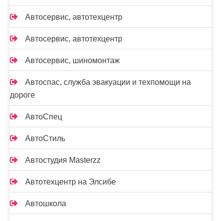
Автосервис, автотехцентр
Автосервис, автотехцентр
Автосервис, шиномонтаж
Автоспас, служба эвакуации и техпомощи на
дороге
АвтоСпец
АвтоСтиль
Автостудия Masterzz
Автотехцентр на Элсибе
Автошкола