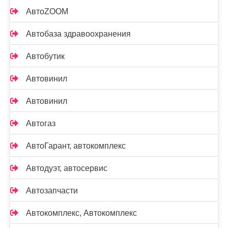
АвтоZOOM
Автобаза здравоохранения
Автобутик
Автовинил
Автовинил
Автогаз
АвтоГарант, автокомплекс
Автодуэт, автосервис
Автозапчасти
Автокомплекс, Автокомплекс