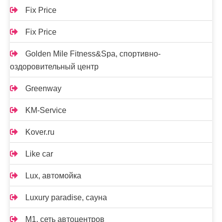
Fix Price
Fix Price
Golden Mile Fitness&Spa, спортивно-
оздоровительный центр
Greenway
KM-Service
Kover.ru
Like car
Lux, автомойка
Luxury paradise, сауна
M1, сеть автоцентров