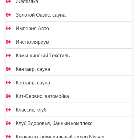
Железяка
Золотой Оазис, сауна
Империя Авто
Инсталляриум
Камышинский Текстиль
Кентавр, сауна
Кентавр, сауна
Кит-Сервис, автомойка
Классик, клуб
Клуб Здоровья, банный комплекс
Ключавто, официальный дилер Nissan