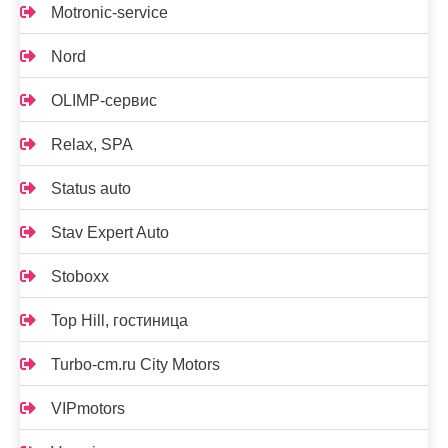
Motronic-service
Nord
OLIMP-сервис
Relax, SPA
Status auto
Stav Expert Auto
Stoboxx
Top Hill, гостиница
Turbo-cm.ru City Motors
VIPmotors