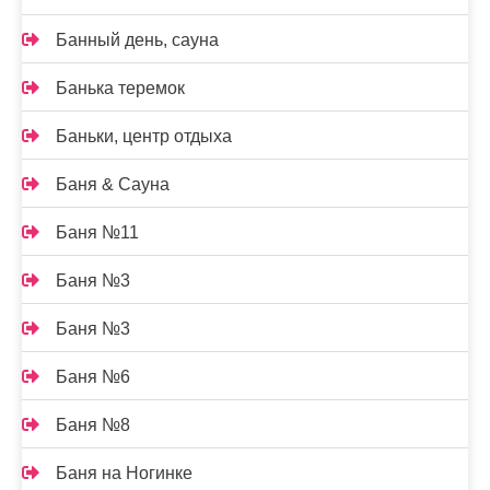
Банный день, сауна
Банька теремок
Баньки, центр отдыха
Баня & Сауна
Баня №11
Баня №3
Баня №3
Баня №6
Баня №8
Баня на Ногинке