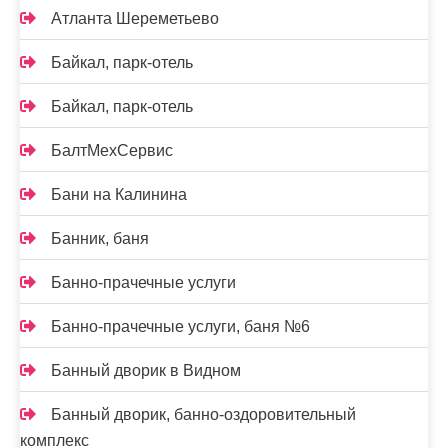
Атланта Шереметьево
Байкал, парк-отель
Байкал, парк-отель
БалтМехСервис
Бани на Калинина
Банник, баня
Банно-прачечные услуги
Банно-прачечные услуги, баня №6
Банный дворик в Видном
Банный дворик, банно-оздоровительный
комплекс