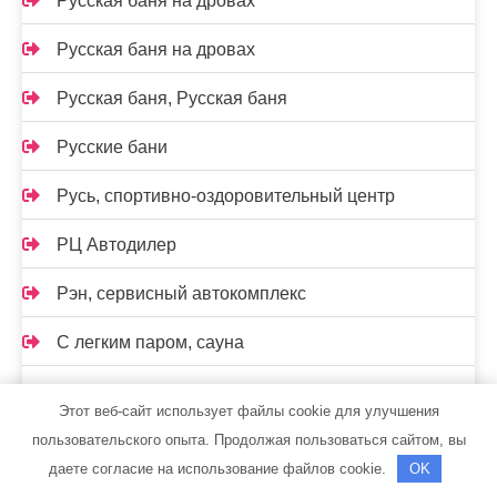
Русская баня на дровах
Русская баня на дровах
Русская баня, Русская баня
Русские бани
Русь, спортивно-оздоровительный центр
РЦ Автодилер
Рэн, сервисный автокомплекс
С легким паром, сауна
Самарская стекольная компания
Этот веб-сайт использует файлы cookie для улучшения
Сауна, Сауна
пользовательского опыта. Продолжая пользоваться сайтом, вы
даете согласие на использование файлов cookie.
OK
Сауна, Сауна