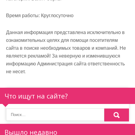
м
о
Время работы:
Круглосуточно
м
у
Данная информация представлена исключительно в
ознакомительных целях для помощи посетителям
сайта в поиске необходимых товаров и компаний. Не
является рекламой! За неверную и изменившуюся
информацию Администрация сайта ответственность
не несет.
Что ищут на сайте?
Вышло недавно