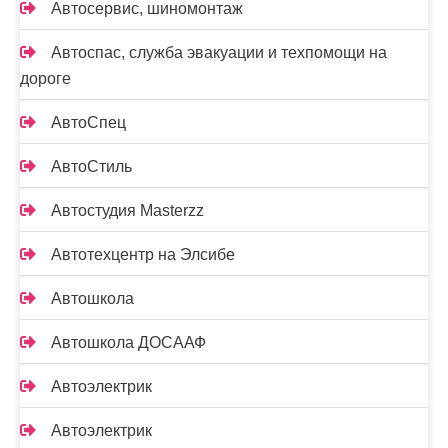
Автосервис, шиномонтаж
Автоспас, служба эвакуации и техпомощи на
дороге
АвтоСпец
АвтоСтиль
Автостудия Masterzz
Автотехцентр на Элсибе
Автошкола
Автошкола ДОСААФ
Автоэлектрик
Автоэлектрик