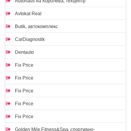
Autohaus на Королёва, техцентр
Avtokat Real
Butik, автокомплекс
CarDiagnostik
Dentauto
Fix Price
Fix Price
Fix Price
Fix Price
Fix Price
Golden Mile Fitness&Spa, спортивно-