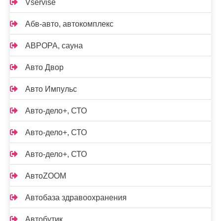
Vservise
Абв-авто, автокомплекс
АВРОРА, сауна
Авто Двор
Авто Импульс
Авто-дело+, СТО
Авто-дело+, СТО
Авто-дело+, СТО
АвтоZOOM
Автобаза здравоохранения
Автобутик