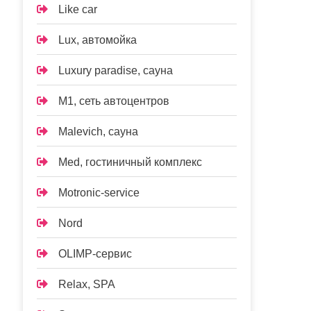
Like car
Lux, автомойка
Luxury paradise, сауна
M1, сеть автоцентров
Malevich, сауна
Med, гостиничный комплекс
Motronic-service
Nord
OLIMP-сервис
Relax, SPA