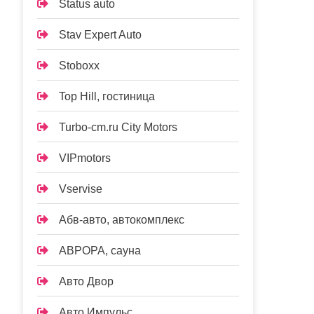
Status auto
Stav Expert Auto
Stoboxx
Top Hill, гостиница
Turbo-cm.ru City Motors
VIPmotors
Vservise
Абв-авто, автокомплекс
АВРОРА, сауна
Авто Двор
Авто Импульс