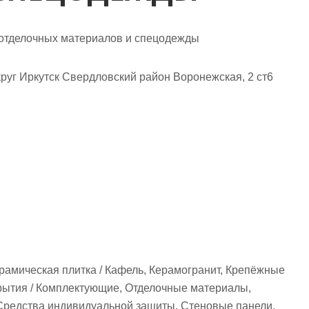
-отделочных материалов и спецодежды
круг Иркутск Свердловский район Воронежская, 2 ст6
ерамическая плитка / Кафель, Керамогранит, Крепёжные
рытия / Комплектующие, Отделочные материалы,
Средства индивидуальной защиты, Стеновые панели,