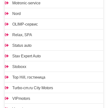
Motronic-service
Nord
OLIMP-сервис
Relax, SPA
Status auto
Stav Expert Auto
Stoboxx
Top Hill, гостиница
Turbo-cm.ru City Motors
VIPmotors