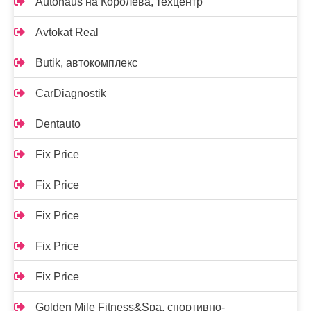
Autohaus на Королёва, техцентр
Avtokat Real
Butik, автокомплекс
CarDiagnostik
Dentauto
Fix Price
Fix Price
Fix Price
Fix Price
Fix Price
Golden Mile Fitness&Spa, спортивно-