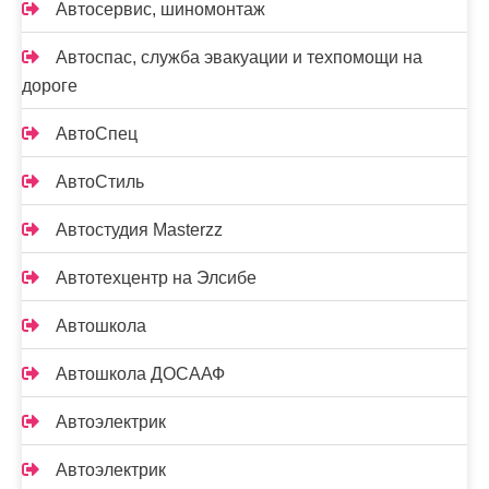
Автосервис, шиномонтаж
Автоспас, служба эвакуации и техпомощи на
дороге
АвтоСпец
АвтоСтиль
Автостудия Masterzz
Автотехцентр на Элсибе
Автошкола
Автошкола ДОСААФ
Автоэлектрик
Автоэлектрик