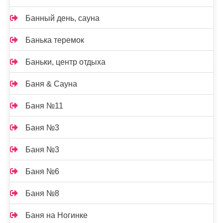
Банный день, сауна
Банька теремок
Баньки, центр отдыха
Баня & Сауна
Баня №11
Баня №3
Баня №3
Баня №6
Баня №8
Баня на Ногинке