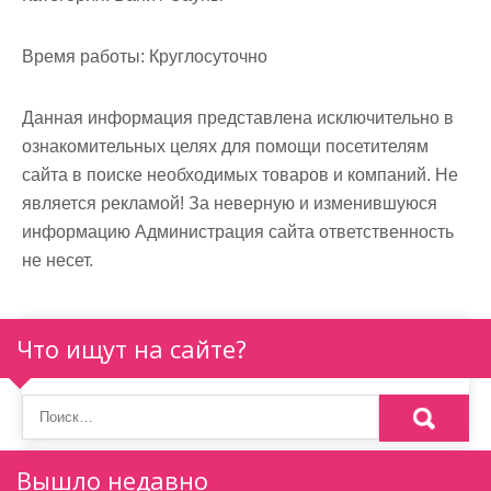
м
о
Время работы:
Круглосуточно
м
у
Данная информация представлена исключительно в
ознакомительных целях для помощи посетителям
сайта в поиске необходимых товаров и компаний. Не
является рекламой! За неверную и изменившуюся
информацию Администрация сайта ответственность
не несет.
Что ищут на сайте?
Вышло недавно