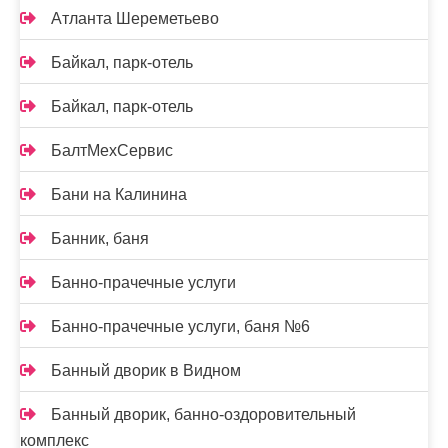
Атланта Шереметьево
Байкал, парк-отель
Байкал, парк-отель
БалтМехСервис
Бани на Калинина
Банник, баня
Банно-прачечные услуги
Банно-прачечные услуги, баня №6
Банный дворик в Видном
Банный дворик, банно-оздоровительный
комплекс