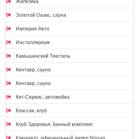
Железяка
Золотой Оазис, сауна
Империя Авто
Инсталляриум
Камышинский Текстиль
Кентавр, сауна
Кентавр, сауна
Кит-Сервис, автомойка
Классик, клуб
Клуб Здоровья, банный комплекс
Ключавто, официальный дилер Nissan