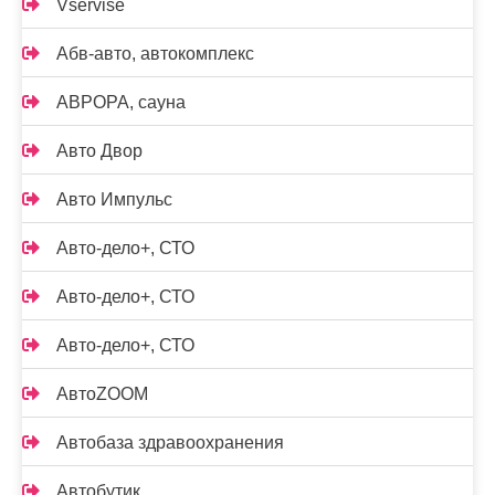
Vservise
Абв-авто, автокомплекс
АВРОРА, сауна
Авто Двор
Авто Импульс
Авто-дело+, СТО
Авто-дело+, СТО
Авто-дело+, СТО
АвтоZOOM
Автобаза здравоохранения
Автобутик