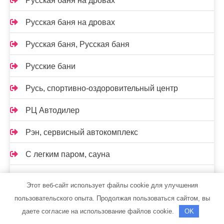
Русская баня на дровах
Русская баня на дровах
Русская баня, Русская баня
Русские бани
Русь, спортивно-оздоровительный центр
РЦ Автодилер
Рэн, сервисный автокомплекс
С легким паром, сауна
Самарская стекольная компания
Этот веб-сайт использует файлы cookie для улучшения
Сауна, Сауна
пользовательского опыта. Продолжая пользоваться сайтом, вы
даете согласие на использование файлов cookie.
OK
Сауна, Сауна