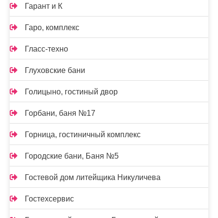
Гарант и К
Гаро, комплекс
Гласс-техно
Глуховские бани
Голицыно, гостиный двор
Горбани, баня №17
Горница, гостиничный комплекс
Городские бани, Баня №5
Гостевой дом литейщика Никуличева
Гостехсервис