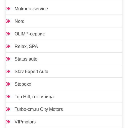
Motronic-service
Nord
OLIMP-сервис
Relax, SPA
Status auto
Stav Expert Auto
Stoboxx
Top Hill, гостиница
Turbo-cm.ru City Motors
VIPmotors