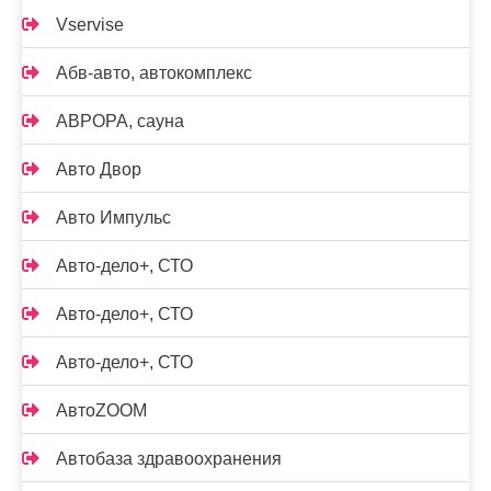
Vservise
Абв-авто, автокомплекс
АВРОРА, сауна
Авто Двор
Авто Импульс
Авто-дело+, СТО
Авто-дело+, СТО
Авто-дело+, СТО
АвтоZOOM
Автобаза здравоохранения