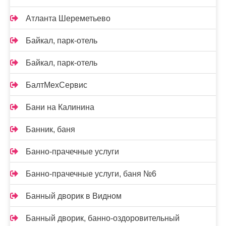
Атланта Шереметьево
Байкал, парк-отель
Байкал, парк-отель
БалтМехСервис
Бани на Калинина
Банник, баня
Банно-прачечные услуги
Банно-прачечные услуги, баня №6
Банный дворик в Видном
Банный дворик, банно-оздоровительный