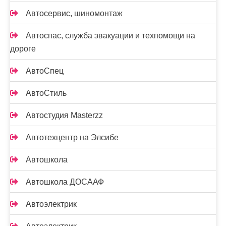
Автосервис, шиномонтаж
Автоспас, служба эвакуации и техпомощи на
дороге
АвтоСпец
АвтоСтиль
Автостудия Masterzz
Автотехцентр на Элсибе
Автошкола
Автошкола ДОСААФ
Автоэлектрик