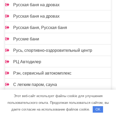
Русская баня на дровах
Русская баня на дровах
Русская баня, Русская баня
Русские бани
Русь, спортивно-оздоровительный центр
РЦ Автодилер
Рэн, сервисный автокомплекс
С легким паром, сауна
Самарская стекольная компания
Этот веб-сайт использует файлы cookie для улучшения
пользовательского опыта. Продолжая пользоваться сайтом, вы
Сауна, Сауна
даете согласие на использование файлов cookie.
OK