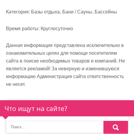
м
о
Категория:
Базы отдыха, Бани / Сауны, Бассейны
м
у
Время работы:
Круглосуточно
Данная информация представлена исключительно в
ознакомительных целях для помощи посетителям
сайта в поиске необходимых товаров и компаний. Не
является рекламой! За неверную и изменившуюся
информацию Администрация сайта ответственность
не несет.
Что ищут на сайте?