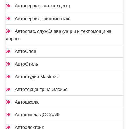
Автосервис, автотехцентр
Автосервис, шиномонтаж
Автоспас, служба эвакуации и техпомощи на
дороге
АвтоСпец
АвтоСтиль
Автостудия Masterzz
Автотехцентр на Элсибе
Автошкола
Автошкола ДОСААФ
Автоэлектрик