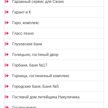
Гаражный сервис для Своих
Гарант и К
Гаро, комплекс
Гласс-техно
Глуховские бани
Голицыно, гостиный двор
Горбани, баня №17
Горница, гостиничный комплекс
Городские бани, Баня №5
Гостевой дом литейщика Никуличева
Гостехсервис