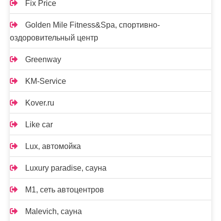
Fix Price
Golden Mile Fitness&Spa, спортивно-
оздоровительный центр
Greenway
KM-Service
Kover.ru
Like car
Lux, автомойка
Luxury paradise, сауна
M1, сеть автоцентров
Malevich, сауна