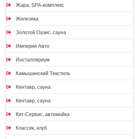
Жара, SPA-комплекс
Железяка
Золотой Оазис, сауна
Империя Авто
Инсталляриум
Камышинский Текстиль
Кентавр, сауна
Кентавр, сауна
Кит-Сервис, автомойка
Классик, клуб