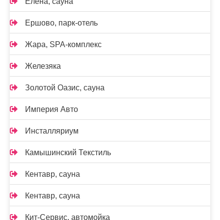
Елена, сауна
Ершово, парк-отель
Жара, SPA-комплекс
Железяка
Золотой Оазис, сауна
Империя Авто
Инсталляриум
Камышинский Текстиль
Кентавр, сауна
Кентавр, сауна
Кит-Сервис, автомойка