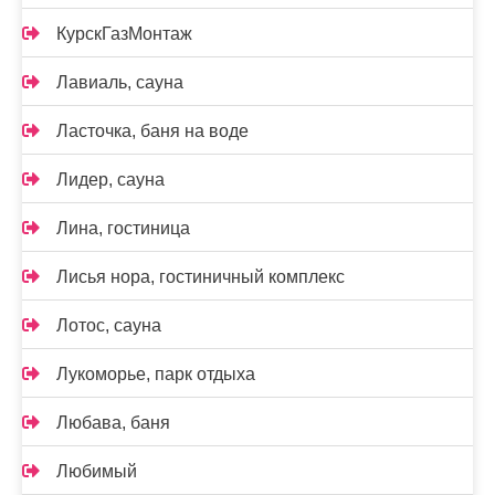
КурскГазМонтаж
Лавиаль, сауна
Ласточка, баня на воде
Лидер, сауна
Лина, гостиница
Лисья нора, гостиничный комплекс
Лотос, сауна
Лукоморье, парк отдыха
Любава, баня
Любимый