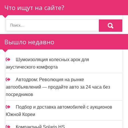
Что ищут на сайте?
Вышло недавно
Шумоизоляция колесных арок для
акустического комфорта
Автодром: Революция на рынке
автообъявлений — продайте авто за 24 часа без
посредников
Подбор и доставка автомобилей с аукционов
Южной Кореи
Компактный Solaris HS