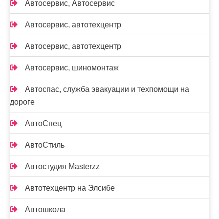
Автосервис, Автосервис
Автосервис, автотехцентр
Автосервис, автотехцентр
Автосервис, шиномонтаж
Автоспас, служба эвакуации и техпомощи на
дороге
АвтоСпец
АвтоСтиль
Автостудия Masterzz
Автотехцентр на Элсибе
Автошкола