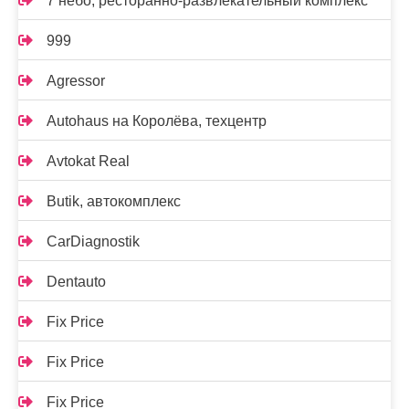
7 небо, ресторанно-развлекательный комплекс
999
Agressor
Autohaus на Королёва, техцентр
Avtokat Real
Butik, автокомплекс
CarDiagnostik
Dentauto
Fix Price
Fix Price
Fix Price