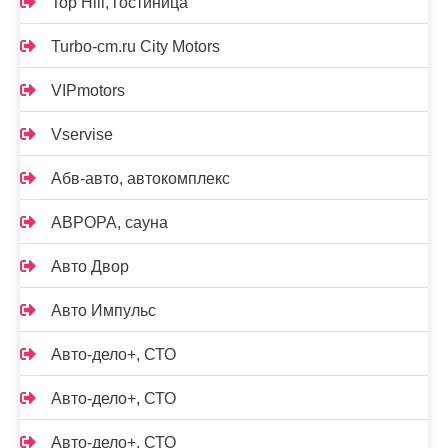
Top Hill, гостиница
Turbo-cm.ru City Motors
VIPmotors
Vservise
Абв-авто, автокомплекс
АВРОРА, сауна
Авто Двор
Авто Импульс
Авто-дело+, СТО
Авто-дело+, СТО
Авто-дело+, СТО