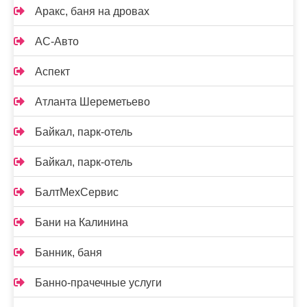
Аракс, баня на дровах
АС-Авто
Аспект
Атланта Шереметьево
Байкал, парк-отель
Байкал, парк-отель
БалтМехСервис
Бани на Калинина
Банник, баня
Банно-прачечные услуги