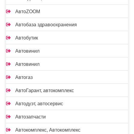
АвтоZOOM
Автобаза здравоохранения
Автобутик
Автовинил
Автовинил
Автогаз
АвтоГарант, автокомплекс
Автодуэт, автосервис
Автозапчасти
Автокомплекс, Автокомплекс