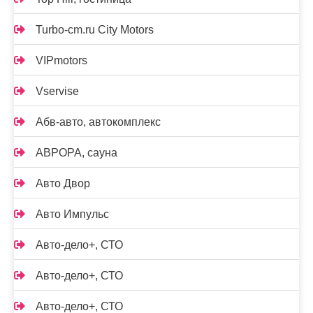
Turbo-cm.ru City Motors
VIPmotors
Vservise
Абв-авто, автокомплекс
АВРОРА, сауна
Авто Двор
Авто Импульс
Авто-дело+, СТО
Авто-дело+, СТО
Авто-дело+, СТО