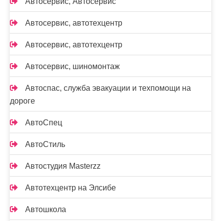
Автосервис, Автосервис
Автосервис, автотехцентр
Автосервис, автотехцентр
Автосервис, шиномонтаж
Автоспас, служба эвакуации и техпомощи на
дороге
АвтоСпец
АвтоСтиль
Автостудия Masterzz
Автотехцентр на Элсибе
Автошкола