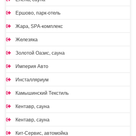
Ершово, парк-отель
Жара, SPA-комплекс
Железяка
Золотой Оазис, сауна
Империя Авто
Инсталляриум
Камышинский Текстиль
Кентавр, сауна
Кентавр, сауна
Кит-Сервис, автомойка