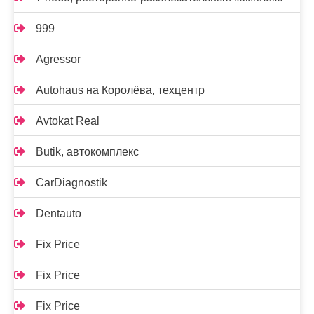
999
Agressor
Autohaus на Королёва, техцентр
Avtokat Real
Butik, автокомплекс
CarDiagnostik
Dentauto
Fix Price
Fix Price
Fix Price