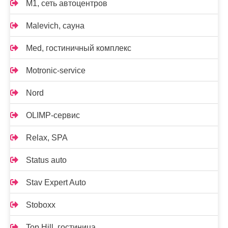
M1, сеть автоцентров
Malevich, сауна
Med, гостиничный комплекс
Motronic-service
Nord
OLIMP-сервис
Relax, SPA
Status auto
Stav Expert Auto
Stoboxx
Top Hill, гостиница