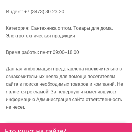
м
о
Индекс:
+7 (3473) 30-23-20
м
у
Категория:
Сантехника оптом, Товары для дома,
Электротехническая продукция
Время работы:
пн-пт 09:00–18:00
Данная информация представлена исключительно в
ознакомительных целях для помощи посетителям
сайта в поиске необходимых товаров и компаний. Не
является рекламой! За неверную и изменившуюся
информацию Администрация сайта ответственность
не несет.
Что ищут на сайте?