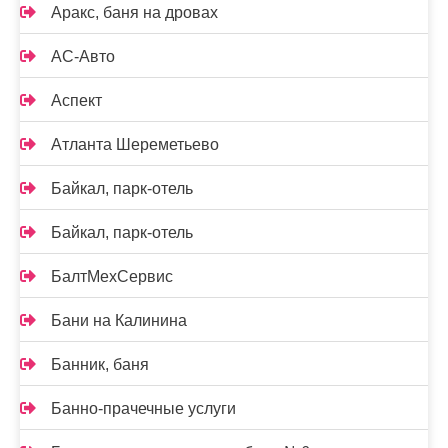
Аракс, баня на дровах
АС-Авто
Аспект
Атланта Шереметьево
Байкал, парк-отель
Байкал, парк-отель
БалтМехСервис
Бани на Калинина
Банник, баня
Банно-прачечные услуги