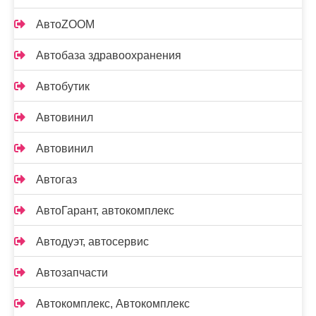
АвтоZOOM
Автобаза здравоохранения
Автобутик
Автовинил
Автовинил
Автогаз
АвтоГарант, автокомплекс
Автодуэт, автосервис
Автозапчасти
Автокомплекс, Автокомплекс