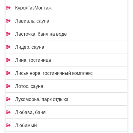
КурскГазМонтаж
Лавиаль, сауна
Ласточка, баня на воде
Лидер, сауна
Лина, гостиница
Лисья нора, гостиничный комплекс
Лотос, сауна
Лукоморье, парк отдыха
Любава, баня
Любимый