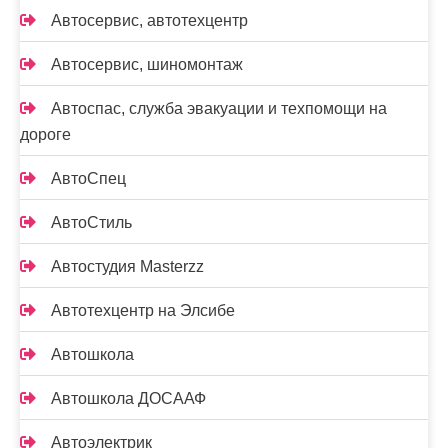
Автосервис, автотехцентр
Автосервис, шиномонтаж
Автоспас, служба эвакуации и техпомощи на
дороге
АвтоСпец
АвтоСтиль
Автостудия Masterzz
Автотехцентр на Элсибе
Автошкола
Автошкола ДОСААФ
Автоэлектрик