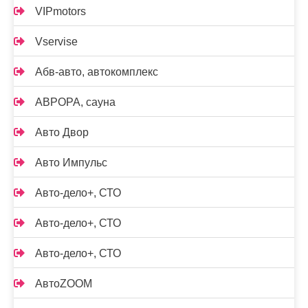
VIPmotors
Vservise
Абв-авто, автокомплекс
АВРОРА, сауна
Авто Двор
Авто Импульс
Авто-дело+, СТО
Авто-дело+, СТО
Авто-дело+, СТО
АвтоZOOM