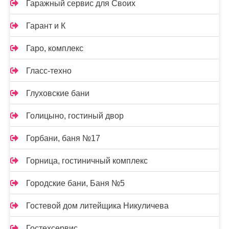
Гаражный сервис для Своих
Гарант и К
Гаро, комплекс
Гласс-техно
Глуховские бани
Голицыно, гостиный двор
Горбани, баня №17
Горница, гостиничный комплекс
Городские бани, Баня №5
Гостевой дом литейщика Никуличева
Гостехсервис