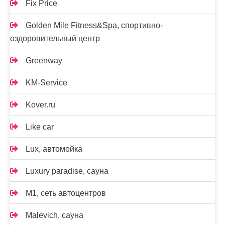
Fix Price
Golden Mile Fitness&Spa, спортивно-
оздоровительный центр
Greenway
KM-Service
Kover.ru
Like car
Lux, автомойка
Luxury paradise, сауна
M1, сеть автоцентров
Malevich, сауна