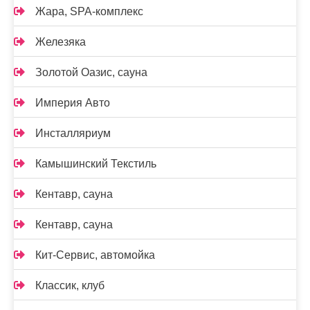
Жара, SPA-комплекс
Железяка
Золотой Оазис, сауна
Империя Авто
Инсталляриум
Камышинский Текстиль
Кентавр, сауна
Кентавр, сауна
Кит-Сервис, автомойка
Классик, клуб