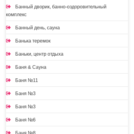
Банный дворик, банно-оздоровительный
комплекс
Банный день, сауна
Банька теремок
Баньки, центр отдыха
Баня & Сауна
Баня №11
Баня №3
Баня №3
Баня №6
Баня №8