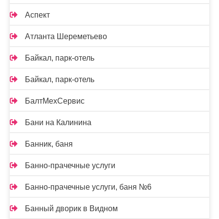
Аспект
Атланта Шереметьево
Байкал, парк-отель
Байкал, парк-отель
БалтМехСервис
Бани на Калинина
Банник, баня
Банно-прачечные услуги
Банно-прачечные услуги, баня №6
Банный дворик в Видном