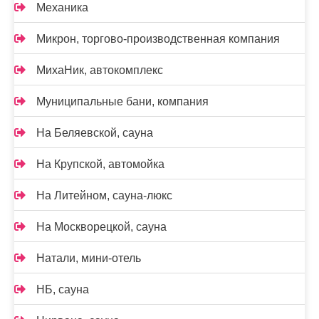
Механика
Микрон, торгово-производственная компания
МихаНик, автокомплекс
Муниципальные бани, компания
На Беляевской, сауна
На Крупской, автомойка
На Литейном, сауна-люкс
На Москворецкой, сауна
Натали, мини-отель
НБ, сауна