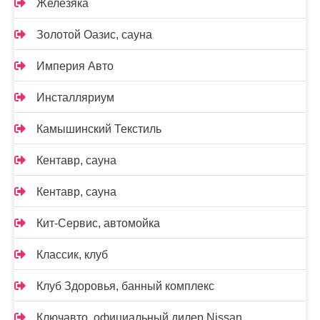
Железяка
Золотой Оазис, сауна
Империя Авто
Инсталляриум
Камышинский Текстиль
Кентавр, сауна
Кентавр, сауна
Кит-Сервис, автомойка
Классик, клуб
Клуб Здоровья, банный комплекс
Ключавто, официальный дилер Nissan