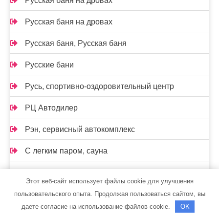
Русская баня на дровах
Русская баня на дровах
Русская баня, Русская баня
Русские бани
Русь, спортивно-оздоровительный центр
РЦ Автодилер
Рэн, сервисный автокомплекс
С легким паром, сауна
Самарская стекольная компания
Этот веб-сайт использует файлы cookie для улучшения
Сауна, Сауна
пользовательского опыта. Продолжая пользоваться сайтом, вы
даете согласие на использование файлов cookie.
OK
Сауна, Сауна