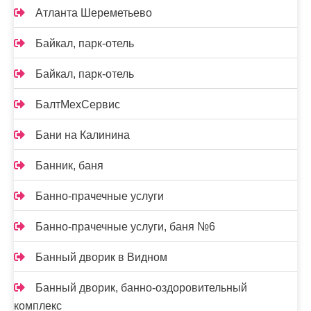
Атланта Шереметьево
Байкал, парк-отель
Байкал, парк-отель
БалтМехСервис
Бани на Калинина
Банник, баня
Банно-прачечные услуги
Банно-прачечные услуги, баня №6
Банный дворик в Видном
Банный дворик, банно-оздоровительный
комплекс