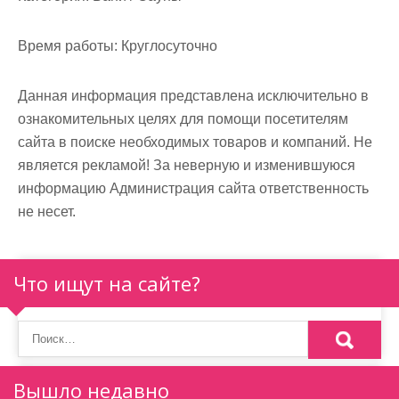
м
о
Время работы:
Круглосуточно
м
у
Данная информация представлена исключительно в
ознакомительных целях для помощи посетителям
сайта в поиске необходимых товаров и компаний. Не
является рекламой! За неверную и изменившуюся
информацию Администрация сайта ответственность
не несет.
Что ищут на сайте?
Вышло недавно