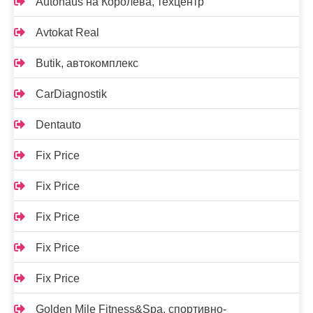
Autohaus на Королёва, техцентр
Avtokat Real
Butik, автокомплекс
CarDiagnostik
Dentauto
Fix Price
Fix Price
Fix Price
Fix Price
Fix Price
Golden Mile Fitness&Spa, спортивно-