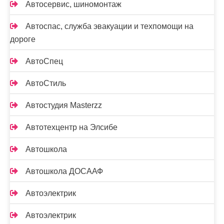
Автосервис, шиномонтаж
Автоспас, служба эвакуации и техпомощи на
дороге
АвтоСпец
АвтоСтиль
Автостудия Masterzz
Автотехцентр на Элсибе
Автошкола
Автошкола ДОСААФ
Автоэлектрик
Автоэлектрик