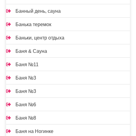
Банный день, сауна
Банька теремок
Баньки, центр отдыха
Баня & Сауна
Баня №11
Баня №3
Баня №3
Баня №6
Баня №8
Баня на Ногинке