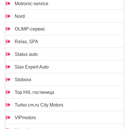
Motronic-service
Nord
OLIMP-сервис
Relax, SPA
Status auto
Stav Expert Auto
Stoboxx
Top Hill, гостиница
Turbo-cm.ru City Motors
VIPmotors