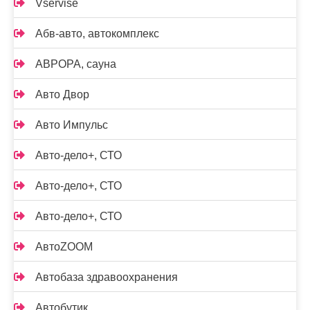
Vservise
Абв-авто, автокомплекс
АВРОРА, сауна
Авто Двор
Авто Импульс
Авто-дело+, СТО
Авто-дело+, СТО
Авто-дело+, СТО
АвтоZOOM
Автобаза здравоохранения
Автобутик