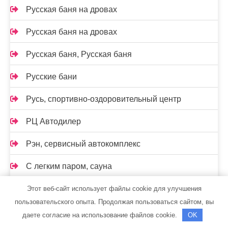
Русская баня на дровах
Русская баня на дровах
Русская баня, Русская баня
Русские бани
Русь, спортивно-оздоровительный центр
РЦ Автодилер
Рэн, сервисный автокомплекс
С легким паром, сауна
Самарская стекольная компания
Этот веб-сайт использует файлы cookie для улучшения
пользовательского опыта. Продолжая пользоваться сайтом, вы
Сауна, Сауна
даете согласие на использование файлов cookie.
OK