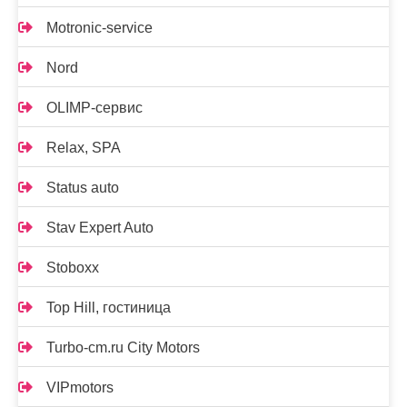
Motronic-service
Nord
OLIMP-сервис
Relax, SPA
Status auto
Stav Expert Auto
Stoboxx
Top Hill, гостиница
Turbo-cm.ru City Motors
VIPmotors