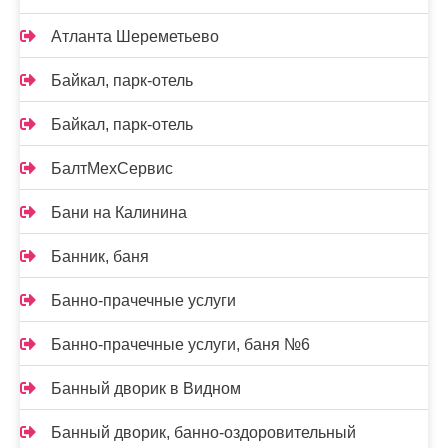
Атланта Шереметьево
Байкал, парк-отель
Байкал, парк-отель
БалтМехСервис
Бани на Калинина
Банник, баня
Банно-прачечные услуги
Банно-прачечные услуги, баня №6
Банный дворик в Видном
Банный дворик, банно-оздоровительный