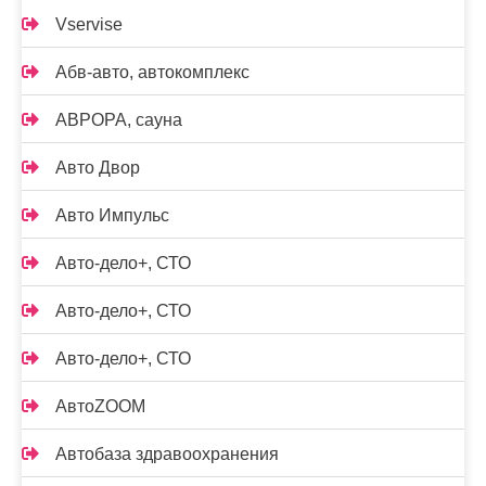
Vservise
Абв-авто, автокомплекс
АВРОРА, сауна
Авто Двор
Авто Импульс
Авто-дело+, СТО
Авто-дело+, СТО
Авто-дело+, СТО
АвтоZOOM
Автобаза здравоохранения