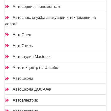
Автосервис, шиномонтаж
Автоспас, служба эвакуации и техпомощи на
дороге
АвтоСпец
АвтоСтиль
Автостудия Masterzz
Автотехцентр на Элсибе
Автошкола
Автошкола ДОСААФ
Автоэлектрик