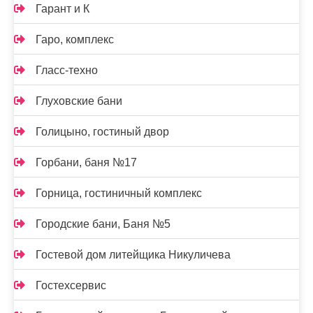
Гарант и К
Гаро, комплекс
Гласс-техно
Глуховские бани
Голицыно, гостиный двор
Горбани, баня №17
Горница, гостиничный комплекс
Городские бани, Баня №5
Гостевой дом литейщика Никуличева
Гостехсервис