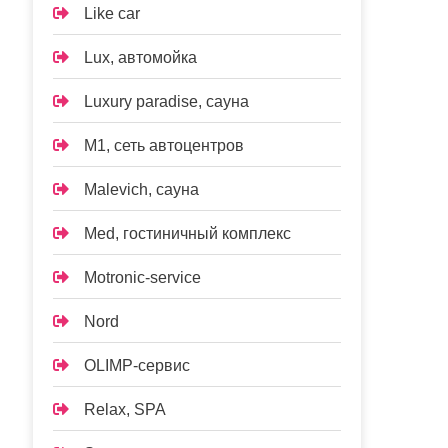
Like car
Lux, автомойка
Luxury paradise, сауна
M1, сеть автоцентров
Malevich, сауна
Med, гостиничный комплекс
Motronic-service
Nord
OLIMP-сервис
Relax, SPA