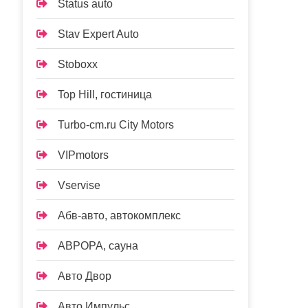
Status auto
Stav Expert Auto
Stoboxx
Top Hill, гостиница
Turbo-cm.ru City Motors
VIPmotors
Vservise
Абв-авто, автокомплекс
АВРОРА, сауна
Авто Двор
Авто Импульс