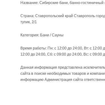
м
Название:
Сибирские бани, банно-гостиничный
о
м
Страна:
Ставропольский край Ставрополь город
у
тупик, 2/1
Категория:
Бани / Сауны
Время работы:
Пн: с 12:00 до 24:00, Вт: с 12:00 д
12:00 до 24:00, Сб: с 09:00 до 24:00, Вс: с 09:00
Данная информация представлена исключитель
сайта в поиске необходимых товаров и компан
информацию Администрация сайта ответственно