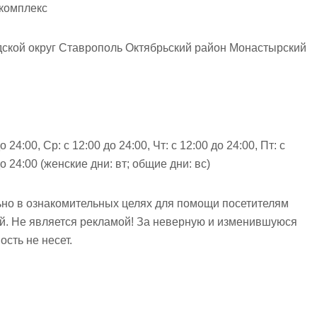
 комплекс
ской округ Ставрополь Октябрьский район Монастырский
о 24:00, Ср: с 12:00 до 24:00, Чт: с 12:00 до 24:00, Пт: с
 до 24:00 (женские дни: вт; общие дни: вс)
но в ознакомительных целях для помощи посетителям
ий. Не является рекламой! За неверную и изменившуюся
сть не несет.