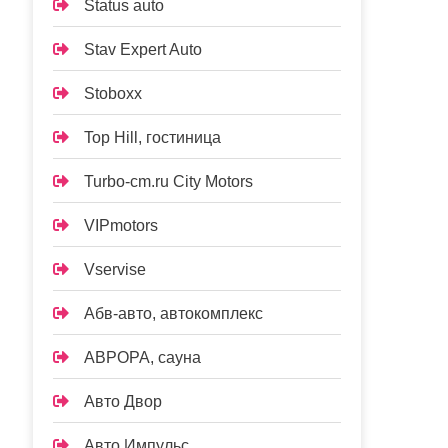
Status auto
Stav Expert Auto
Stoboxx
Top Hill, гостиница
Turbo-cm.ru City Motors
VIPmotors
Vservise
Абв-авто, автокомплекс
АВРОРА, сауна
Авто Двор
Авто Импульс