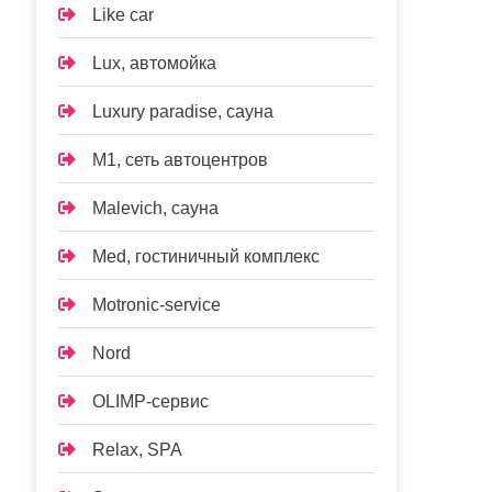
Like car
Lux, автомойка
Luxury paradise, сауна
M1, сеть автоцентров
Malevich, сауна
Med, гостиничный комплекс
Motronic-service
Nord
OLIMP-сервис
Relax, SPA