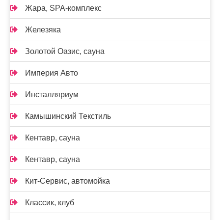
Жара, SPA-комплекс
Железяка
Золотой Оазис, сауна
Империя Авто
Инсталляриум
Камышинский Текстиль
Кентавр, сауна
Кентавр, сауна
Кит-Сервис, автомойка
Классик, клуб