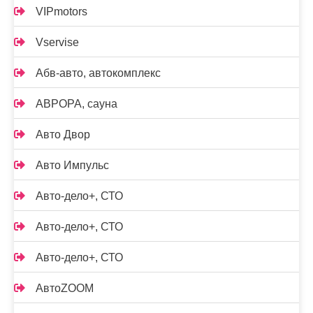
VIPmotors
Vservise
Абв-авто, автокомплекс
АВРОРА, сауна
Авто Двор
Авто Импульс
Авто-дело+, СТО
Авто-дело+, СТО
Авто-дело+, СТО
АвтоZOOM