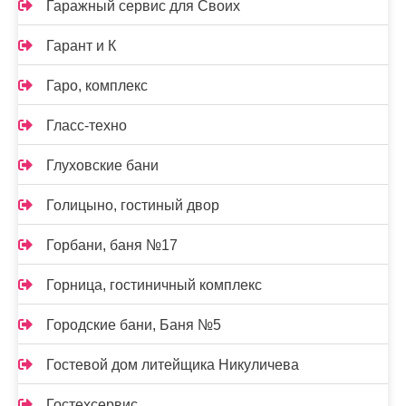
Гаражный сервис для Своих
Гарант и К
Гаро, комплекс
Гласс-техно
Глуховские бани
Голицыно, гостиный двор
Горбани, баня №17
Горница, гостиничный комплекс
Городские бани, Баня №5
Гостевой дом литейщика Никуличева
Гостехсервис