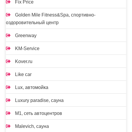
Fix Price
Golden Mile Fitness&Spa, спортивно-
оздоровительный центр
Greenway
KM-Service
Kover.ru
Like car
Lux, автомойка
Luxury paradise, сауна
M1, сеть автоцентров
Malevich, сауна