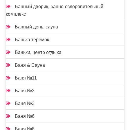
Банный дворик, банно-оздоровительный
комплекс
Банный день, сауна
Банька теремок
Баньки, центр отдыха
Баня & Сауна
Баня №11
Баня №3
Баня №3
Баня №6
Баня №8