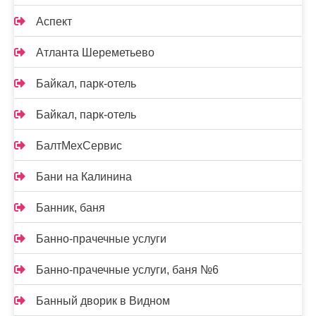
Аспект
Атланта Шереметьево
Байкал, парк-отель
Байкал, парк-отель
БалтМехСервис
Бани на Калинина
Банник, баня
Банно-прачечные услуги
Банно-прачечные услуги, баня №6
Банный дворик в Видном