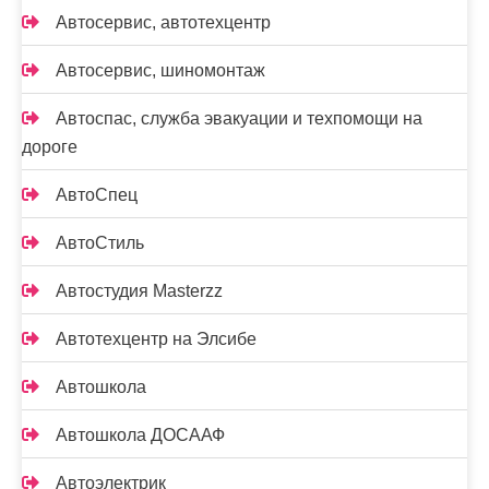
Автосервис, автотехцентр
Автосервис, шиномонтаж
Автоспас, служба эвакуации и техпомощи на
дороге
АвтоСпец
АвтоСтиль
Автостудия Masterzz
Автотехцентр на Элсибе
Автошкола
Автошкола ДОСААФ
Автоэлектрик