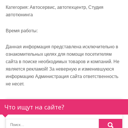
м
Категория:
Автосервис, автотехцентр, Студия
о
автотюнинга
м
у
Время работы:
Данная информация представлена исключительно в
ознакомительных целях для помощи посетителям
сайта в поиске необходимых товаров и компаний. Не
является рекламой! За неверную и изменившуюся
информацию Администрация сайта ответственность
не несет.
Что ищут на сайте?