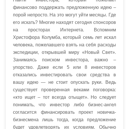
финансово поддержать предложенную идею –
порой непросто. На это могут уйти месяцы. Где
его искать? Многие находят сегодня спонсоров
на просторах Интернета. Вспомним
Христофора Колумба, который семь лет искал
человека, пожелавшего взять на себя расходы
экспедиции, открывшей миру «Новый Свет».
Занимаясь поиском инвестора, важно –
упорство. Даже если 5 или 8 инвесторов
отказались инвестировать свои средства в
вашу идею — не стоит опускать руки. Ведь
существует проверенная веками поговорка:
«кто ищет – тот всегда отыщет». Но следует
понимать, что инвестор либо бизнес-ангел
согласится финансировать проект новичка-
бизнесмена лишь тогда, когда предложение
будет удовлетворять их условиям. Обычно