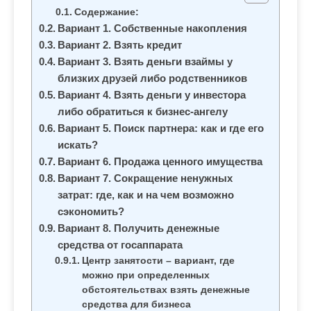
м
Содержание:
о
Вариант 1. Собственные накопления
м
Вариант 2. Взять кредит
у
Вариант 3. Взять деньги взаймы у
близких друзей либо родственников
Вариант 4. Взять деньги у инвестора
либо обратиться к бизнес-ангелу
Вариант 5. Поиск партнера: как и где его
искать?
Вариант 6. Продажа ценного имущества
Вариант 7. Сокращение ненужных
затрат: где, как и на чем возможно
сэкономить?
Вариант 8. Получить денежные
средства от госаппарата
Центр занятости – вариант, где
можно при определенных
обстоятельствах взять денежные
средства для бизнеса