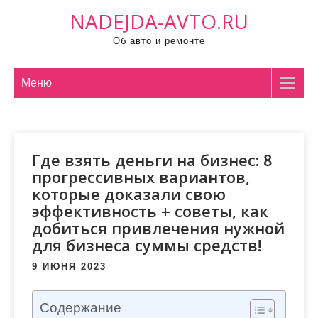
П
NADEJDA-AVTO.RU
р
Об авто и ремонте
о
м
о
Меню
т
а
т
Где взять деньги на бизнес: 8
ь
прогрессивных вариантов,
к
которые доказали свою
с
эффективность + советы, как
о
добиться привлечения нужной
д
для бизнеса суммы средств!
е
р
9 ИЮНЯ 2023
ж
и
Содержание