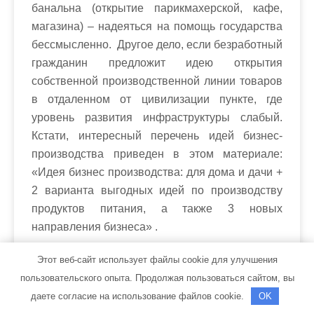
банальна (открытие парикмахерской, кафе,
магазина) – надеяться на помощь государства
бессмысленно. Другое дело, если безработный
гражданин предложит идею открытия
собственной производственной линии товаров
в отдаленном от цивилизации пункте, где
уровень развития инфраструктуры слабый.
Кстати, интересный перечень идей бизнес-
производства приведен в этом материале:
«Идея бизнес производства: для дома и дачи +
2 варианта выгодных идей по производству
продуктов питания, а также 3 новых
направления бизнеса» .
Этот веб-сайт использует файлы cookie для улучшения
Представители госаппарата будут внимательно
пользовательского опыта. Продолжая пользоваться сайтом, вы
изучать бизнес-план на предмет создания
даете согласие на использование файлов cookie.
OK
дополнительных рабочих мест (это касается