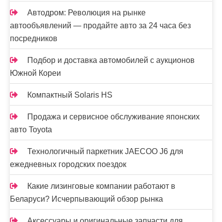
я
Автодром: Революция на рынке
автообъявлений — продайте авто за 24 часа без
м
посредников
Подбор и доставка автомобилей с аукционов
Южной Кореи
Компактный Solaris HS
Продажа и сервисное обслуживание японских
авто Toyota
Технологичный паркетник JAECOO J6 для
ежедневных городских поездок
Какие лизинговые компании работают в
Беларуси? Исчерпывающий обзор рынка
Аксессуары и оригинальные запчасти для