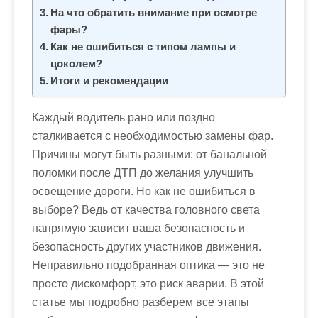
м
На что обратить внимание при осмотре
о
фары?
м
Как не ошибиться с типом лампы и
у
цоколем?
Итоги и рекомендации
Каждый водитель рано или поздно
сталкивается с необходимостью замены фар.
Причины могут быть разными: от банальной
поломки после ДТП до желания улучшить
освещение дороги. Но как не ошибиться в
выборе? Ведь от качества головного света
напрямую зависит ваша безопасность и
безопасность других участников движения.
Неправильно подобранная оптика — это не
просто дискомфорт, это риск аварии. В этой
статье мы подробно разберем все этапы