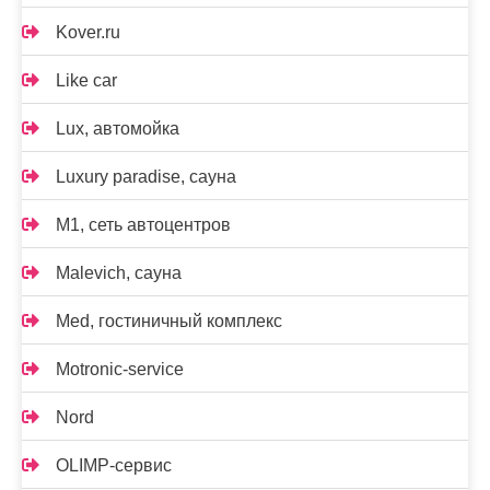
Kover.ru
Like car
Lux, автомойка
Luxury paradise, сауна
M1, сеть автоцентров
Malevich, сауна
Med, гостиничный комплекс
Motronic-service
Nord
OLIMP-сервис