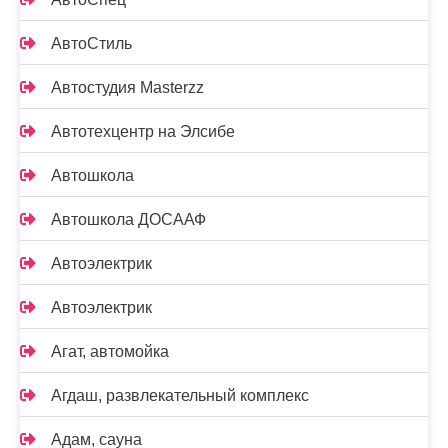
АвтоСтиль
Автостудия Masterzz
Автотехцентр на Элсибе
Автошкола
Автошкола ДОСААФ
Автоэлектрик
Автоэлектрик
Агат, автомойка
Агдаш, развлекательный комплекс
Адам, сауна