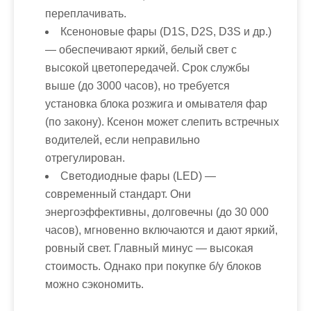
переплачивать.
Ксеноновые фары (D1S, D2S, D3S и др.)
— обеспечивают яркий, белый свет с
высокой цветопередачей. Срок службы
выше (до 3000 часов), но требуется
установка блока розжига и омывателя фар
(по закону). Ксенон может слепить встречных
водителей, если неправильно
отрегулирован.
Светодиодные фары (LED)
—
современный стандарт. Они
энергоэффективны, долговечны (до 30 000
часов), мгновенно включаются и дают яркий,
ровный свет. Главный минус — высокая
стоимость. Однако при покупке б/у блоков
можно сэкономить.