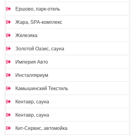
Ершово, парк-отель
Жара, SPA-комплекс
Железяка
Золотой Оазис, сауна
Империя Авто
Инсталляриум
Камышинский Текстиль
Кентавр, сауна
Кентавр, сауна
Кит-Сервис, автомойка