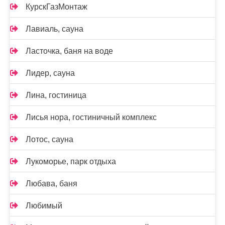
КурскГазМонтаж
Лавиаль, сауна
Ласточка, баня на воде
Лидер, сауна
Лина, гостиница
Лисья нора, гостиничный комплекс
Лотос, сауна
Лукоморье, парк отдыха
Любава, баня
Любимый