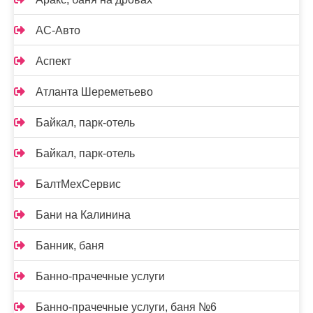
АС-Авто
Аспект
Атланта Шереметьево
Байкал, парк-отель
Байкал, парк-отель
БалтМехСервис
Бани на Калинина
Банник, баня
Банно-прачечные услуги
Банно-прачечные услуги, баня №6