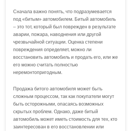
м
о
Сначала важно понять, что подразумевается
м
под «битым» автомобилем. Битый автомобиль
у
– это тот, который был поврежден в результате
аварии, пожара, наводнения или другой
чрезвычайной ситуации. Оценка степени
повреждения определяет, можно ли
восстановить автомобиль и продать его, или же
его можно считать полностью
неремонтопригодным.
Продажа битого автомобиля может быть
сложным процессом, так как покупатели могут
быть осторожными, опасаясь возможных
скрытых проблем. Однако, даже битый
автомобиль может иметь стоимость для тех, кто
заинтересован в его восстановлении или