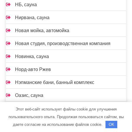
НБ, сауна
Нирвана, сауна
Новая мойка, автомойка
Новая студия, производственная компания
Новинка, сауна
Норд-авто Ржев
Нэпманские бани, банный комплекс
Оазис, сауна
Оазис+, сауна
Этот веб-сайт использует файлы cookie для улучшения
пользовательского опыта. Продолжая пользоваться сайтом, вы
Общественная баня №3, г. Волжск
даете согласие на использование файлов cookie.
OK