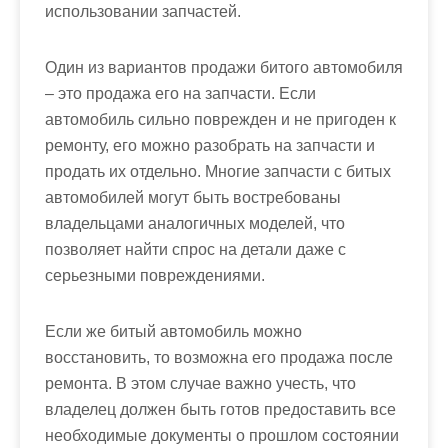
использовании запчастей.
Один из вариантов продажи битого автомобиля
– это продажа его на запчасти. Если
автомобиль сильно поврежден и не пригоден к
ремонту, его можно разобрать на запчасти и
продать их отдельно. Многие запчасти с битых
автомобилей могут быть востребованы
владельцами аналогичных моделей, что
позволяет найти спрос на детали даже с
серьезными повреждениями.
Если же битый автомобиль можно
восстановить, то возможна его продажа после
ремонта. В этом случае важно учесть, что
владелец должен быть готов предоставить все
необходимые документы о прошлом состоянии