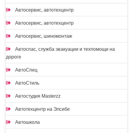
Автосервис, автотехцентр
Автосервис, автотехцентр
Автосервис, шиномонтаж
Автоспас, служба эвакуации и техпомощи на
дороге
АвтоСпец
АвтоСтиль
Автостудия Masterzz
Автотехцентр на Элсибе
Автошкола