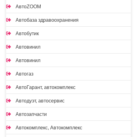
АвтоZOOM
Автобаза здравоохранения
Автобутик
Автовинил
Автовинил
Автогаз
АвтоГарант, автокомплекс
Автодуэт, автосервис
Автозапчасти
Автокомплекс, Автокомплекс