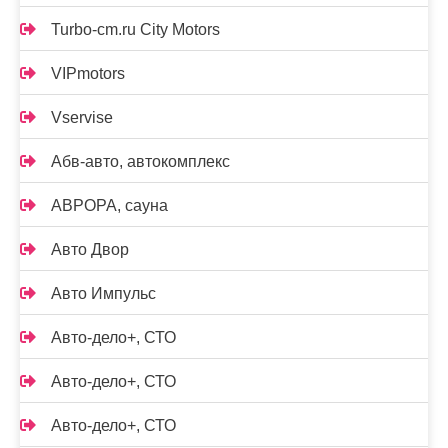
Turbo-cm.ru City Motors
VIPmotors
Vservise
Абв-авто, автокомплекс
АВРОРА, сауна
Авто Двор
Авто Импульс
Авто-дело+, СТО
Авто-дело+, СТО
Авто-дело+, СТО