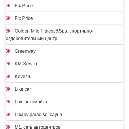
Fix Price
Fix Price
Golden Mile Fitness&Spa, спортивно-
оздоровительный центр
Greenway
KM-Service
Kover.ru
Like car
Lux, автомойка
Luxury paradise, сауна
M1, сеть автоцентров