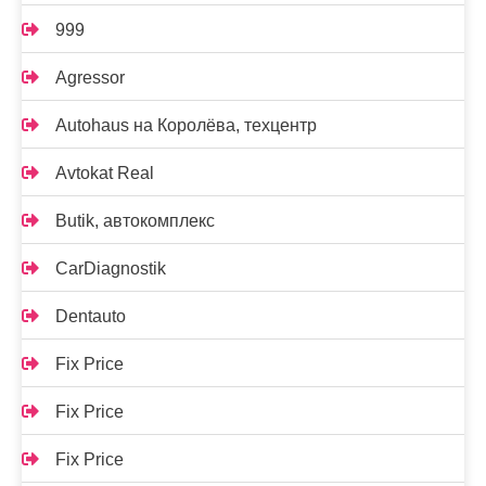
999
Agressor
Autohaus на Королёва, техцентр
Avtokat Real
Butik, автокомплекс
CarDiagnostik
Dentauto
Fix Price
Fix Price
Fix Price