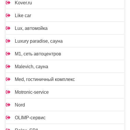
Kover.ru
Like car
Lux, автомойка
Luxury paradise, сауна
M1, сеть автоцентров
Malevich, сауна
Med, гостиничный комплекс
Motronic-service
Nord
OLIMP-сервис