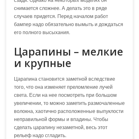
сзади. Однако на некоторых моделях он
снимается сложнее. А делать это в ряде
случаев придется. Перед началом работ
бампер надо обязательно вымыть и дождаться
его полного высыхания.
Царапины – мелкие
и крупные
Царапина становится заметной вследствие
того, что она изменяет преломление лучей
света. Если на нее посмотреть при большом
увеличении, то можно заметить размочаленные
волокна, хаотично расположенные выпуклости
неправильной формы и впадины. Чтобы
сделать царапину незаметной, весь этот
рельеф надо сгладить.