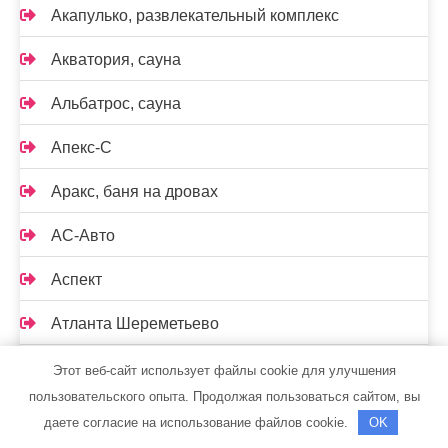
Акапулько, развлекательный комплекс
Акватория, сауна
Альбатрос, сауна
Апекс-С
Аракс, баня на дровах
АС-Авто
Аспект
Атланта Шереметьево
Байкал, парк-отель
Этот веб-сайт использует файлы cookie для улучшения
пользовательского опыта. Продолжая пользоваться сайтом, вы
Байкал, парк-отель
даете согласие на использование файлов cookie.
OK