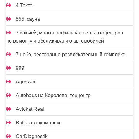
4 Такта
555, сауна
7 ключей, многопрофильная сеть автоцентров
по ремонту и обслуживанию автомобилей
7 небо, ресторанно-развлекательный комплекс
999
Agressor
Autohaus на Королёва, техцентр
Avtokat Real
Butik, автокомплекс
CarDiagnostik