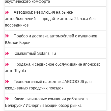
я
акустического комфорта
м
Автодром: Революция на рынке
автообъявлений — продайте авто за 24 часа без
посредников
Подбор и доставка автомобилей с аукционов
Южной Кореи
Компактный Solaris HS
Продажа и сервисное обслуживание японских
авто Toyota
Технологичный паркетник JAECOO J6 для
ежедневных городских поездок
Какие лизинговые компании работают в
Беларуси? Исчерпывающий обзор рынка