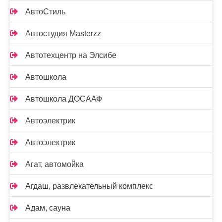
АвтоСтиль
Автостудия Masterzz
Автотехцентр на Элсибе
Автошкола
Автошкола ДОСААФ
Автоэлектрик
Автоэлектрик
Агат, автомойка
Агдаш, развлекательный комплекс
Адам, сауна