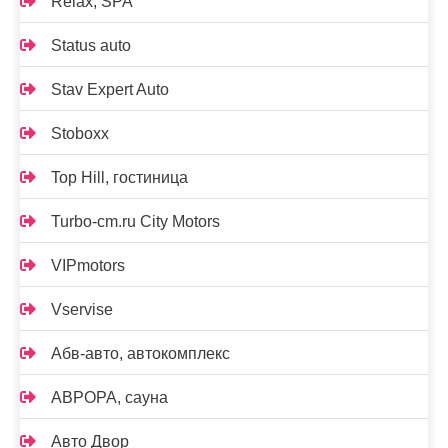
Relax, SPA
Status auto
Stav Expert Auto
Stoboxx
Top Hill, гостиница
Turbo-cm.ru City Motors
VIPmotors
Vservise
Абв-авто, автокомплекс
АВРОРА, сауна
Авто Двор