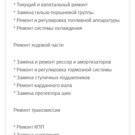
м
* Текущий и капитальный ремонт
о
* Замена гильзо-поршневой группы
м
* Ремонт и регулировка топливной аппаратуры
у
* Ремонт системы охлаждения
Ремонт ходовой части
* Замена и ремонт рессор и амортизаторов
* Ремонт и регулировка тормозной системы
* Замена ступичных подшипников
* Ремонт карданного вала
* Замена протектора шин
Ремонт трансмиссии
* Ремонт КПП
* Замена сцепления