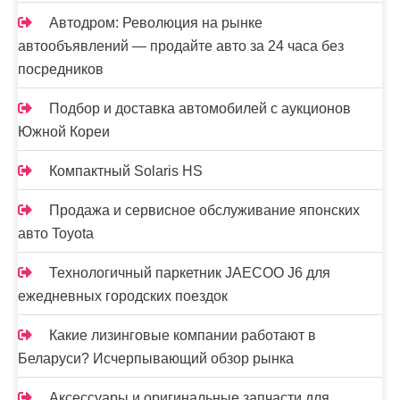
я
Автодром: Революция на рынке
м
автообъявлений — продайте авто за 24 часа без
посредников
Подбор и доставка автомобилей с аукционов
Южной Кореи
Компактный Solaris HS
Продажа и сервисное обслуживание японских
авто Toyota
Технологичный паркетник JAECOO J6 для
ежедневных городских поездок
Какие лизинговые компании работают в
Беларуси? Исчерпывающий обзор рынка
Аксессуары и оригинальные запчасти для