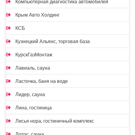
Компьютерная диагностика автомобилей
Крым Авто Холдинг
КСБ
Кузнецкий Альянс, торговая база
КурскГазМонтаж
Лавиаль, сауна
Ласточка, баня на воде
Лидер, сауна
Лина, гостиница
Лисья нора, гостиничный комплекс
Лотос, сауна