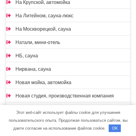
На Крупской, автомойка
На Литейном, сауна-люкс
На Москворецкой, сауна
Натали, мини-отель
НБ, сауна
Нирвана, сауна
Новая мойка, автомойка
Новая студия, производственная компания
Новинка, сауна
Этот веб-сайт использует файлы cookie для улучшения
пользовательского опыта. Продолжая пользоваться сайтом, вы
Норд-авто Ржев
даете согласие на использование файлов cookie.
OK
Нэпманские бани, банный комплекс