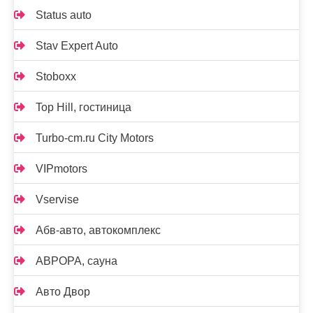
Status auto
Stav Expert Auto
Stoboxx
Top Hill, гостиница
Turbo-cm.ru City Motors
VIPmotors
Vservise
Абв-авто, автокомплекс
АВРОРА, сауна
Авто Двор