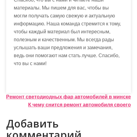
материалы. Мы пишем для вас, чтобы вы
могли получать самую свежую и актуальную
информацию. Наша команда стремится к тому,
чтобы каждый материал был интересным,
полезным и качественным. Мы всегда рады
услышать ваши предложения и замечания,
ведь они помогают нам стать лучше. Спасибо,
что вы с нами!
Н
Ремонт светодиодных фар автомобилей в минске
К чему снится ремонт автомобиля своего
а
в
Добавить
и
комментарий