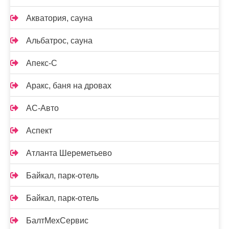
Акватория, сауна
Альбатрос, сауна
Апекс-С
Аракс, баня на дровах
АС-Авто
Аспект
Атланта Шереметьево
Байкал, парк-отель
Байкал, парк-отель
БалтМехСервис