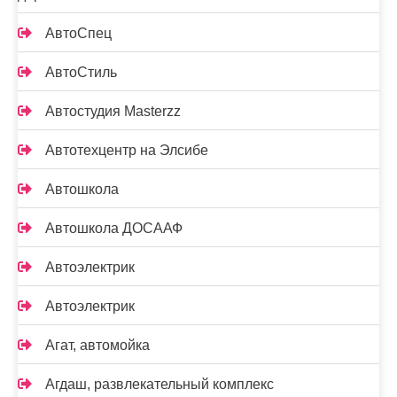
АвтоСпец
АвтоСтиль
Автостудия Masterzz
Автотехцентр на Элсибе
Автошкола
Автошкола ДОСААФ
Автоэлектрик
Автоэлектрик
Агат, автомойка
Агдаш, развлекательный комплекс