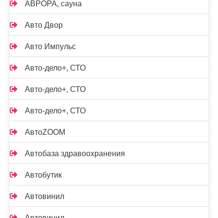
АВРОРА, сауна
Авто Двор
Авто Импульс
Авто-дело+, СТО
Авто-дело+, СТО
Авто-дело+, СТО
АвтоZOOM
Автобаза здравоохранения
Автобутик
Автовинил
Автовинил