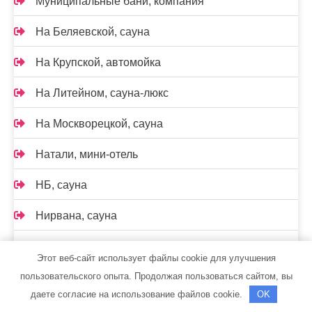
Муниципальные бани, компания
На Беляевской, сауна
На Крупской, автомойка
На Литейном, сауна-люкс
На Москворецкой, сауна
Натали, мини-отель
НБ, сауна
Нирвана, сауна
Новая мойка, автомойка
Этот веб-сайт использует файлы cookie для улучшения
пользовательского опыта. Продолжая пользоваться сайтом, вы
Новая студия, производственная компания
даете согласие на использование файлов cookie.
OK
Новинка, сауна