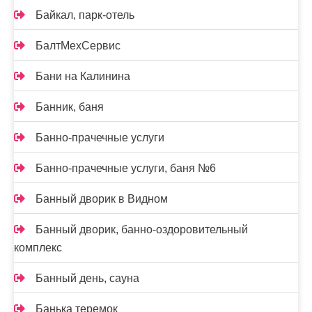
Байкал, парк-отель
БалтМехСервис
Бани на Калинина
Банник, баня
Банно-прачечные услуги
Банно-прачечные услуги, баня №6
Банный дворик в Видном
Банный дворик, банно-оздоровительный
комплекс
Банный день, сауна
Банька теремок