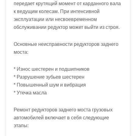
м
передает крутящий момент от карданного вала
о
к ведущим колесам. При интенсивной
м
эксплуатации или несвоевременном
у
обслуживании редуктор может выйти из строя.
Основные неисправности редукторов заднего
моста:
* Износ шестерен и подшипников
* Разрушение зубьев шестерен
* Повышенный шум и вибрация
* Утечка масла
Ремонт редукторов заднего моста грузовых
автомобилей включает в себя следующие
этапы: