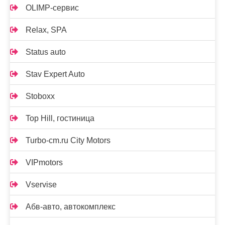
OLIMP-сервис
Relax, SPA
Status auto
Stav Expert Auto
Stoboxx
Top Hill, гостиница
Turbo-cm.ru City Motors
VIPmotors
Vservise
Абв-авто, автокомплекс