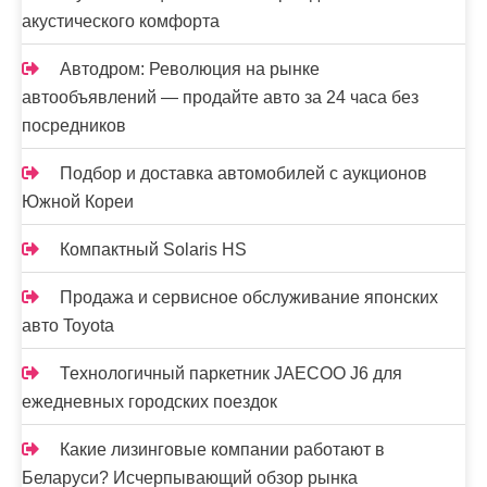
и
акустического комфорта
с
Автодром: Революция на рынке
я
автообъявлений — продайте авто за 24 часа без
посредников
м
Подбор и доставка автомобилей с аукционов
Южной Кореи
Компактный Solaris HS
Продажа и сервисное обслуживание японских
авто Toyota
Технологичный паркетник JAECOO J6 для
ежедневных городских поездок
Какие лизинговые компании работают в
Беларуси? Исчерпывающий обзор рынка