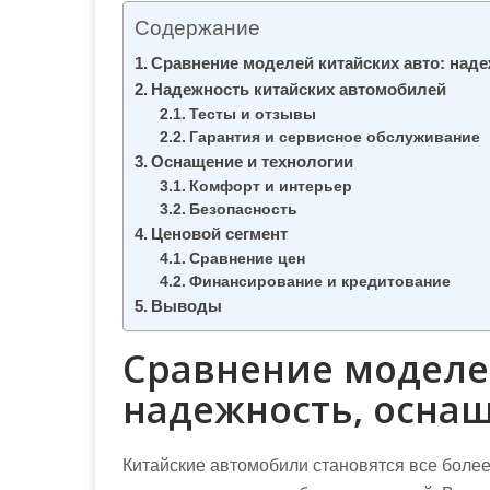
м
Содержание
о
Сравнение моделей китайских авто: наде
м
Надежность китайских автомобилей
у
Тесты и отзывы
Гарантия и сервисное обслуживание
Оснащение и технологии
Комфорт и интерьер
Безопасность
Ценовой сегмент
Сравнение цен
Финансирование и кредитование
Выводы
Сравнение моделей
надежность, оснащ
Китайские автомобили становятся все боле