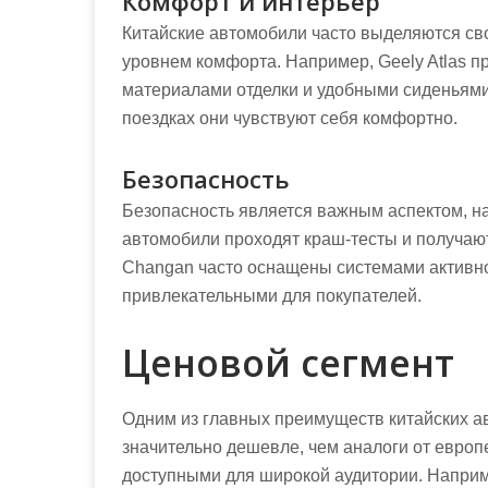
Комфорт и интерьер
Китайские автомобили часто выделяются с
уровнем комфорта. Например, Geely Atlas п
материалами отделки и удобными сиденьями
поездках они чувствуют себя комфортно.
Безопасность
Безопасность является важным аспектом, на
автомобили проходят краш-тесты и получаю
Changan часто оснащены системами активной
привлекательными для покупателей.
Ценовой сегмент
Одним из главных преимуществ китайских ав
значительно дешевле, чем аналоги от европ
доступными для широкой аудитории. Наприм