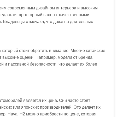
воим современным дизайном интерьера и высоким
редлагает просторный салон с качественными
. Владельцы отмечают, что даже на длительных
 который стоит обратить внимание. Многие китайские
т высокие оценки. Например, модели от бренда
 и пассивной безопасности, что делает их более
томобилей является их цена. Они часто стоят
ейских или японских производителей. Это делает их
ер, Haval H2 можно приобрести по цене, которая