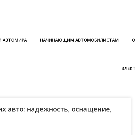
И АВТОМИРА
НАЧИНАЮЩИМ АВТОМОБИЛИСТАМ
О
ЭЛЕК
х авто: надежность, оснащение,