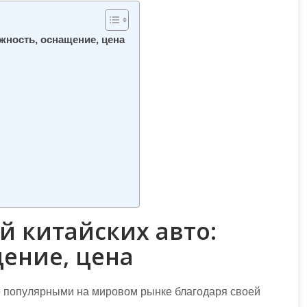
жность, оснащение, цена
 китайских авто:
ение, цена
е популярными на мировом рынке благодаря своей