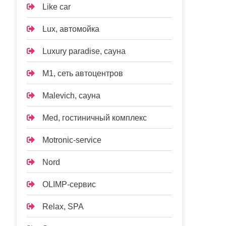
Like car
Lux, автомойка
Luxury paradise, сауна
M1, сеть автоцентров
Malevich, сауна
Med, гостиничный комплекс
Motronic-service
Nord
OLIMP-сервис
Relax, SPA