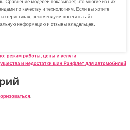
. Сравнение моделей показывает, что многие из них
ендами по качеству и технологиям. Если вы хотите
рактеристиках, рекомендуем посетить сайт
ктуальную информацию и отзывы владельцев.
о: режим работы, цены и услуги
ущества и недостатки шин Ранфлет для автомобилей
арий
торизоваться
.