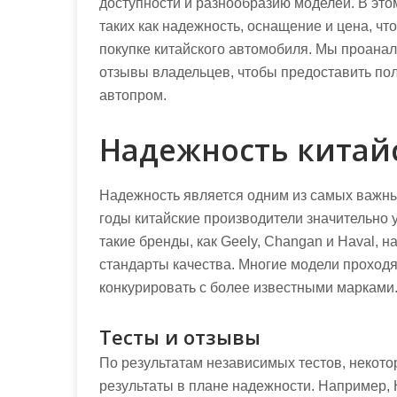
доступности и разнообразию моделей. В это
таких как надежность, оснащение и цена, ч
покупке китайского автомобиля. Мы проанал
отзывы владельцев, чтобы предоставить пол
автопром.
Надежность китай
Надежность является одним из самых важны
годы китайские производители значительно 
такие бренды, как Geely, Changan и Haval, 
стандарты качества. Многие модели проходят
конкурировать с более известными марками
Тесты и отзывы
По результатам независимых тестов, некот
результаты в плане надежности. Например, 