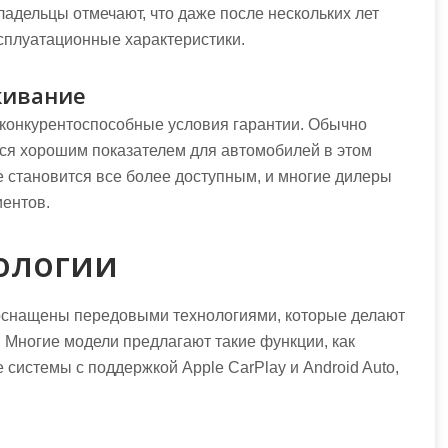
ладельцы отмечают, что даже после нескольких лет
сплуатационные характеристики.
живание
 конкурентоспособные условия гарантии. Обычно
яется хорошим показателем для автомобилей в этом
 становится все более доступным, и многие дилеры
иентов.
ологии
оснащены передовыми технологиями, которые делают
Многие модели предлагают такие функции, как
истемы с поддержкой Apple CarPlay и Android Auto,
.