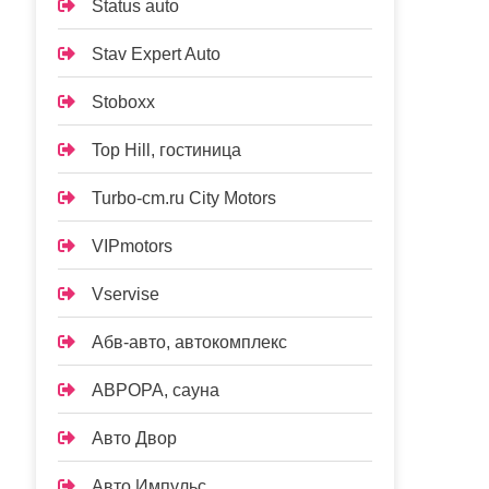
Status auto
Stav Expert Auto
Stoboxx
Top Hill, гостиница
Turbo-cm.ru City Motors
VIPmotors
Vservise
Абв-авто, автокомплекс
АВРОРА, сауна
Авто Двор
Авто Импульс