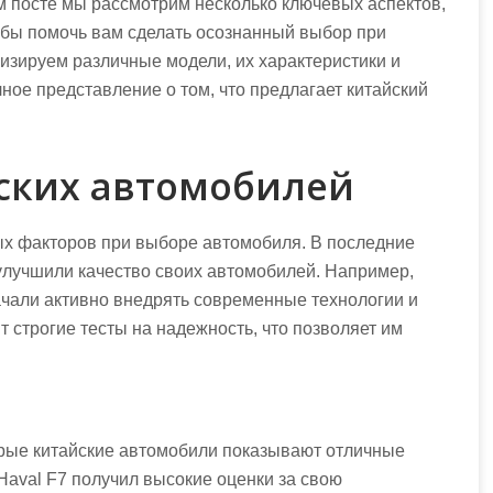
м посте мы рассмотрим несколько ключевых аспектов,
тобы помочь вам сделать осознанный выбор при
изируем различные модели, их характеристики и
ное представление о том, что предлагает китайский
ских автомобилей
х факторов при выборе автомобиля. В последние
улучшили качество своих автомобилей. Например,
начали активно внедрять современные технологии и
 строгие тесты на надежность, что позволяет им
.
орые китайские автомобили показывают отличные
Haval F7 получил высокие оценки за свою